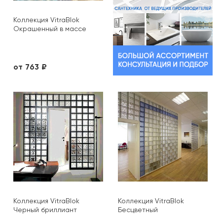
Коллекция VitraBlok
Окрашенный в массе
от 763 ₽
Коллекция VitraBlok
Коллекция VitraBlok
Черный бриллиант
Бесцветный