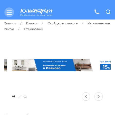
Главная
Каталог
Слайдер в каталоге
Керамическая
плитка
Стеклоблоки
01
02