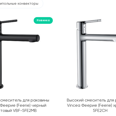
ипольные конвекторы
Новинка
 смеситель для раковины
Высокий смеситель для 
 Феерие (Feerie) черный
Vincea Феерие (Feerie) 
товый VBF-5FE2MB
5FE2CH