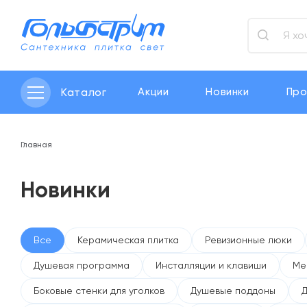
Каталог
Акции
Новинки
Про
Главная
Новинки
Все
Керамическая плитка
Ревизионные люки
Душевая программа
Инсталляции и клавиши
Ме
Боковые стенки для уголков
Душевые поддоны