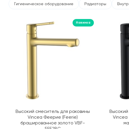
Гигиеническое оборудование
Радиаторы
Внутр
Новинка
Высокий смеситель для раковины
Высокий
Vincea Феерие (Feerie)
Vincea
брашированное золото VBF-
ма
5FE2BG