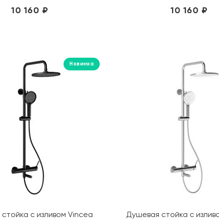
10 160 ₽
10 160 ₽
Новинка
стойка с изливом Vincea
Душевая стойка с излив