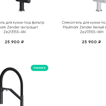
ль для кухни под фильтр
Смеситель для кухни по
mark Zender антрацит
Paulmark Zender белый
Ze213155-AN
Ze213155-WH
25 900 ₽
25 900 ₽
Новинка