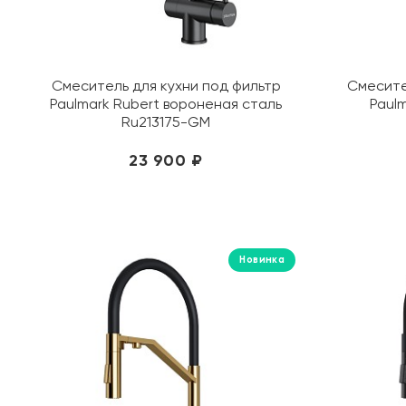
Смеситель для кухни под фильтр
Смесите
Paulmark Rubert вороненая сталь
Paul
Ru213175-GM
23 900 ₽
Новинка