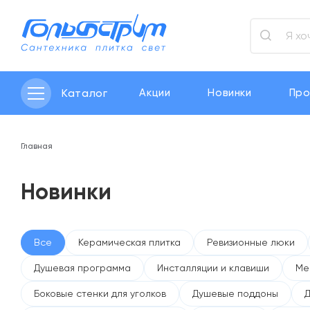
Каталог
Акции
Новинки
Про
Главная
Новинки
Все
Керамическая плитка
Ревизионные люки
Душевая программа
Инсталляции и клавиши
Ме
Боковые стенки для уголков
Душевые поддоны