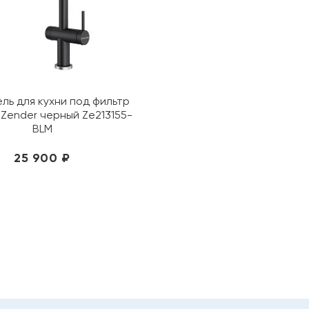
ль для кухни под фильтр
 Zender черный Ze213155-
BLM
25 900 ₽