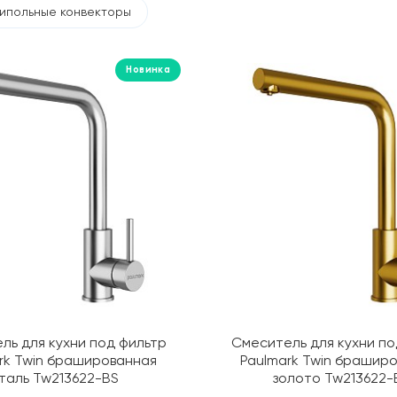
ипольные конвекторы
Новинка
ль для кухни под фильтр
Смеситель для кухни по
rk Twin брашированная
Paulmark Twin брашир
таль Tw213622-BS
золото Tw213622