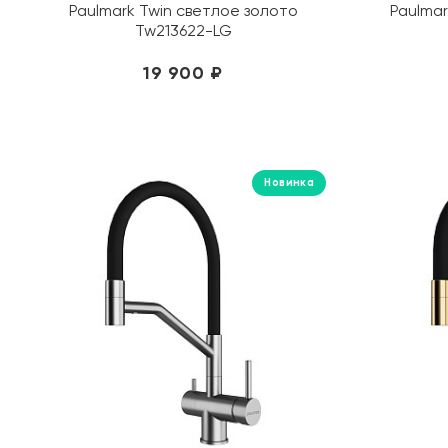
Paulmark Twin светлое золото
Paulmar
Tw213622-LG
19 900 ₽
Новинка