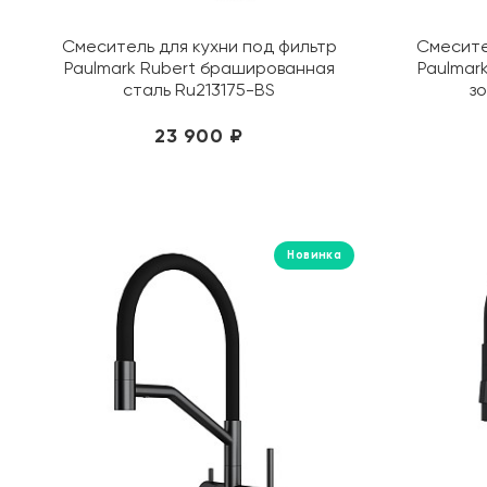
Смеситель для кухни под фильтр
Смесите
Paulmark Rubert брашированная
Paulmar
сталь Ru213175-BS
з
23 900 ₽
Новинка