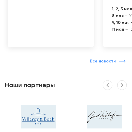
1, 2, 3 мая
8 мая
– 10
9, 10 мая
–
11 мая
– 10
Все новости
Наши партнеры