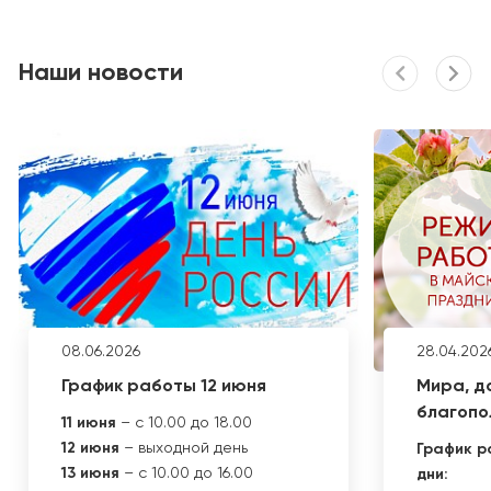
Наши новости
08.06.2026
28.04.202
График работы 12 июня
Мира, д
благопол
11 июня
– с 10.00 до 18.00
12 июня
– выходной день
График р
13 июня
– с 10.00 до 16.00
дни: