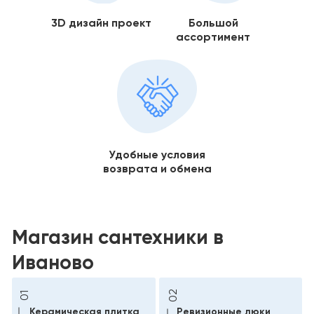
3D дизайн проект
Большой
ассортимент
Удобные условия
возврата и обмена
Магазин сантехники в
Иваново
02
01
Керамическая плитка
Ревизионные люки