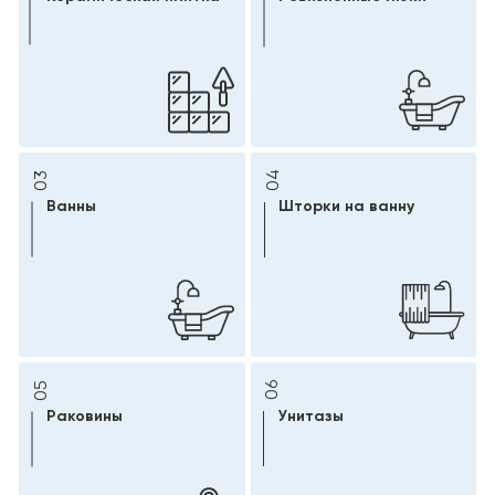
04
03
Ванны
Шторки на ванну
05
06
Раковины
Унитазы