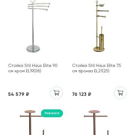
Стойка Stil Haus Elite 90
Стойка Stil Haus Elite 75
см хром EL19(08)
см бронза EL21(25)
54 579 ₽
76 123 ₽
Новинка