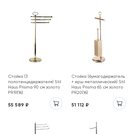
Стойка (3
Стойка (бумагодержатель
полотенцедержателя) Stil
+ ерш металлический) Stil
Haus Prisma 90 см золото
Haus Prisma 65 см золото
PR19(16)
PR20(16)
55 589 ₽
51 112 ₽