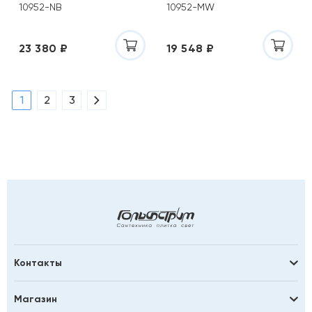
10952-NB
10952-MW
23 380 ₽
19 548 ₽
1
2
3
Контакты
Магазин