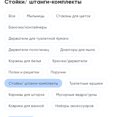
Стойки/ штанги-комплекты
Все
Мыльницы
Стаканы для щеток
Баночки/контейнеры
Держатели для туалетной бумаги
Держатели полотенец
Дозаторы для мыла
Корзины для белья
Крючки/держатели
Полки и решетки
Поручни
Стойки/ штанги-комплекты
Туалетные ершики
Карнизы для шторок
Мусорные ведра/урны
Коврики для ванной
Наборы аксессуаров