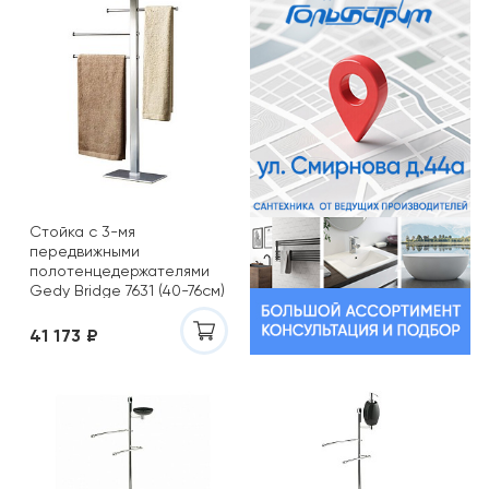
Стойка c 3-мя
передвижными
полотенцедержателями
Gedy Bridge 7631 (40-76см)
41 173 ₽