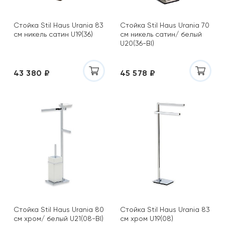
Стойка Stil Haus Urania 83
Стойка Stil Haus Urania 70
см никель сатин U19(36)
см никель сатин/ белый
U20(36-BI)
43 380 ₽
45 578 ₽
Стойка Stil Haus Urania 80
Стойка Stil Haus Urania 83
см хром/ белый U21(08-BI)
см хром U19(08)