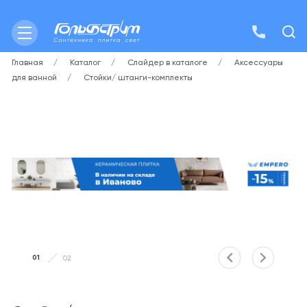
Главная
Каталог
Слайдер в каталоге
Аксессуары
для ванной
Стойки/ штанги-комплекты
01
02