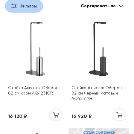
Сортировать по
Фильтры
Стойка Акватек Оберон
Стойка Акватек Оберон
82 см хром AQ4231CR
82 см черный матовый
AQ4231MB
16 120 ₽
16 920 ₽