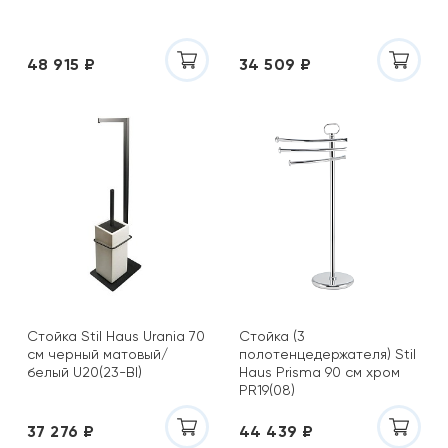
48 915 ₽
34 509 ₽
Стойка Stil Haus Urania 70
Стойка (3
см черный матовый/
полотенцедержателя) Stil
белый U20(23-BI)
Haus Prisma 90 см хром
PR19(08)
37 276 ₽
44 439 ₽