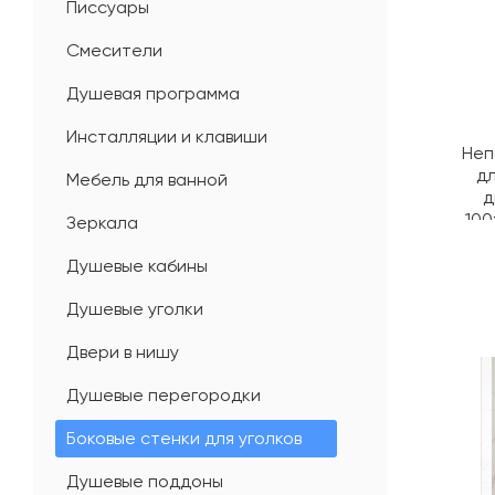
Писсуары
Смесители
Душевая программа
Инсталляции и клавиши
Неп
дл
Мебель для ванной
д
100
Зеркала
проз
Душевые кабины
Душевые уголки
Двери в нишу
Душевые перегородки
Боковые стенки для уголков
Душевые поддоны