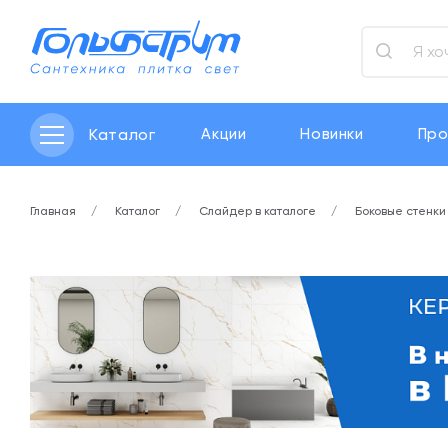
Каталог
Акции
Новинки
Про
Главная
Каталог
Слайдер в каталоге
Боковые стенки 