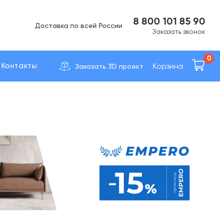
Вс Выходной
8 800 101 85 90
Доставка по вcей России
Заказать звонок
0
Корзина
Контакты
Заказать 3D проект