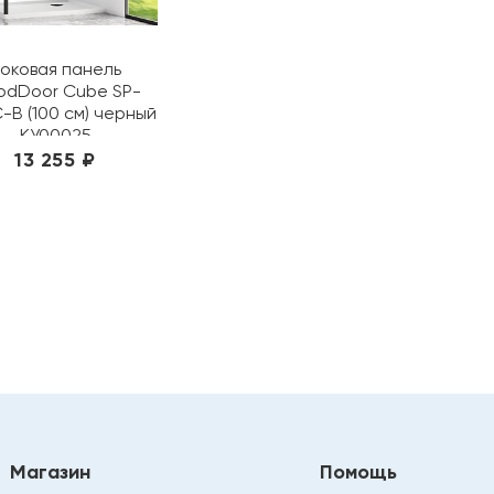
оковая панель
dDoor Cube SP-
-B (100 см) черный
КУ00025
13 255 ₽
Магазин
Помощь