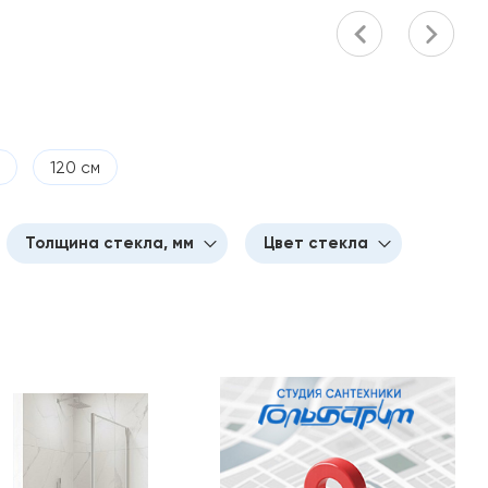
120 см
Толщина стекла, мм
Цвет стекла
5
Прозрачное
6