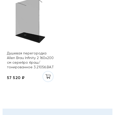
Душевая перегородка
Allen Brau Infinity 2 160х200
см серебро браш/
тонированное 3.21056.BA.T
(323848)
57 520 ₽