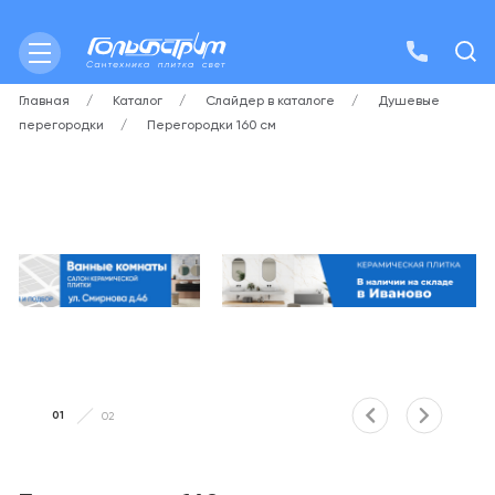
Главная
Каталог
Слайдер в каталоге
Душевые
перегородки
Перегородки 160 см
01
02