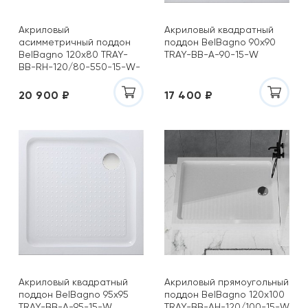
Акриловый
Акриловый квадратный
асимметричный поддон
поддон BelBagno 90х90
BelBagno 120х80 TRAY-
TRAY-BB-A-90-15-W
BB-RH-120/80-550-15-W-
L (R)
20 900 ₽
17 400 ₽
Акриловый квадратный
Акриловый прямоугольный
поддон BelBagno 95х95
поддон BelBagno 120х100
TRAY-BB-A-95-15-W
TRAY-BB-AH-120/100-15-W