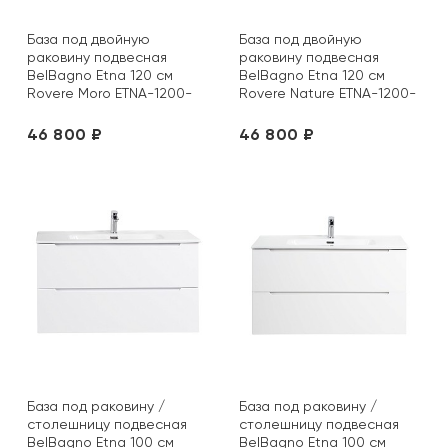
База под двойную
База под двойную
раковину подвесная
раковину подвесная
BelBagno Etna 120 см
BelBagno Etna 120 см
Rovere Moro ETNA-1200-
Rovere Nature ETNA-1200-
4C-SO-2-RW
4C-SO-2-RN
46 800 ₽
46 800 ₽
База под раковину /
База под раковину /
столешницу подвесная
столешницу подвесная
BelBagno Etna 100 см
BelBagno Etna 100 см