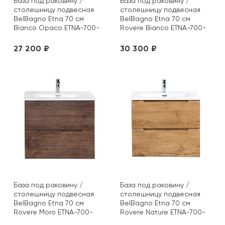
База под раковину /
База под раковину /
столешницу подвесная
столешницу подвесная
BelBagno Etna 70 см
BelBagno Etna 70 см
Bianco Opaco ETNA-700-
Rovere Bianco ETNA-700-
2C-SO-BO-P
2C-SO-WO-P
27 200 ₽
30 300 ₽
База под раковину /
База под раковину /
столешницу подвесная
столешницу подвесная
BelBagno Etna 70 см
BelBagno Etna 70 см
Rovere Moro ETNA-700-
Rovere Nature ETNA-700-
2C-SO-RW-P
2C-SO-RN-P