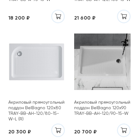
18 200 ₽
21 600 ₽
Акриловый прямоугольный
Акриловый прямоугольный
поддон BelBagno 120х80
поддон BelBagno 120х90
TRAY-BB-AH-120/80-15-
TRAY-BB-AH-120/90-15-W
W-L (R)
20 300 ₽
20 700 ₽