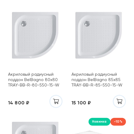
Акриловый радиусный
Акриловый радиусный
поддон BelBagno 80х80
поддон BelBagno 85х85
TRAY-BB-R-80-550-15-W
TRAY-BB-R-85-550-15-W
14 800 ₽
15 100 ₽
Новинка
-10%