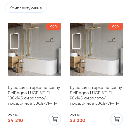
Комплектующие
-10%
-10%
Душевая шторка на ванну
Душевая шторка на ванну
BelBagno LUCE-VF-11
BelBagno LUCE-VF-11
100х145 см золото/
90х145 см золото/
прозрачное LUCE-VF-11-
прозрачное LUCE-VF-11-
100/145-C-ORO
90/145-C-ORO
26900
25800
24 210
23 220