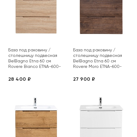
База под раковину /
База под раковину /
столешницу подвесная
столешницу подвесная
BelBagno Etna 60 см
BelBagno Etna 60 см
Rovere Bianco ETNA-600-
Rovere Moro ETNA-600-
2C-SO-WO-P
2C-SO-RW-P
28 400 ₽
27 900 ₽