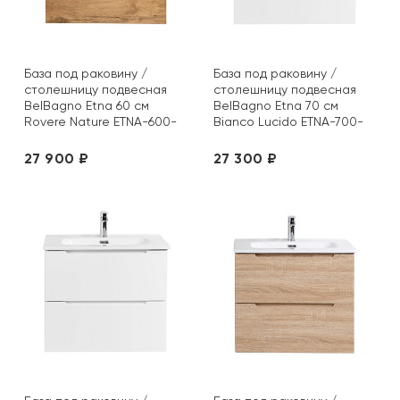
База под раковину /
База под раковину /
столешницу подвесная
столешницу подвесная
BelBagno Etna 60 см
BelBagno Etna 70 см
Rovere Nature ETNA-600-
Bianco Lucido ETNA-700-
2C-SO-RN-P
2C-SO-BL-P
27 900 ₽
27 300 ₽