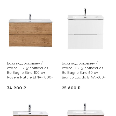
База под раковину /
База под раковину /
столешницу подвесная
столешницу подвесная
BelBagno Etna 100 см
BelBagno Etna 60 см
Rovere Nature ETNA-1000-
Bianco Lucido ETNA-600-
2C-SO-RN-P
2C-SO-BL-P
34 900 ₽
25 600 ₽