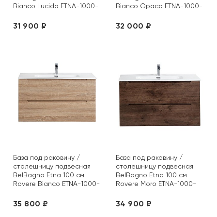
Bianco Lucido ETNA-1000-
Bianco Opaco ETNA-1000-
2C-SO-BL-P
2C-SO-BO-P
31 900 ₽
32 000 ₽
База под раковину /
База под раковину /
столешницу подвесная
столешницу подвесная
BelBagno Etna 100 см
BelBagno Etna 100 см
Rovere Bianco ETNA-1000-
Rovere Moro ETNA-1000-
2C-SO-WO-P
2C-SO-RW-P
35 800 ₽
34 900 ₽