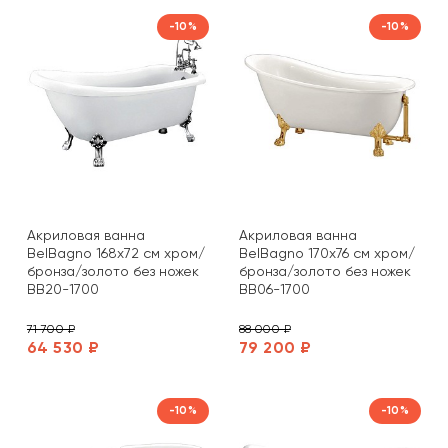
-10%
-10%
Акриловая ванна
Акриловая ванна
BelBagno 168х72 см хром/
BelBagno 170х76 см хром/
бронза/золото без ножек
бронза/золото без ножек
BB20-1700
BB06-1700
71 700 ₽
88 000 ₽
64 530 ₽
79 200 ₽
-10%
-10%