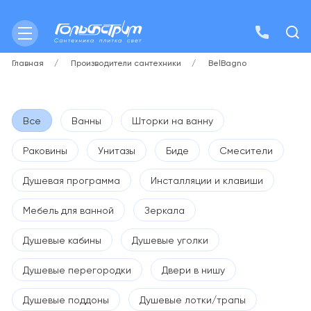
Главная
Производители сантехники
BelBagno
Все
Ванны
Шторки на ванну
Раковины
Унитазы
Биде
Смесители
Душевая программа
Инсталляции и клавиши
Мебель для ванной
Зеркала
Душевые кабины
Душевые уголки
Душевые перегородки
Двери в нишу
Душевые поддоны
Душевые лотки/трапы