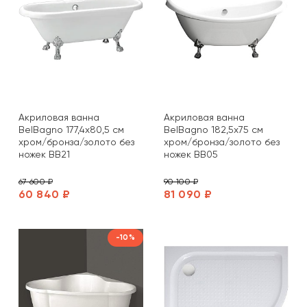
Акриловая ванна
Акриловая ванна
BelBagno 177,4х80,5 см
BelBagno 182,5х75 см
хром/бронза/золото без
хром/бронза/золото без
ножек BB21
ножек BB05
67 600 ₽
90 100 ₽
60 840 ₽
81 090 ₽
-10%