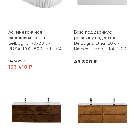
Асимметричная
База под двойную
акриловая ванна
раковину подвесная
BelBagno 170х80 см
BelBagno Etna 120 см
BB714-1700-800-L/ BB714-
Bianco Lucido ETNA-1200-
1700-800-R
4C-SO-2-BL
43 800 ₽
114 900 ₽
103 410 ₽