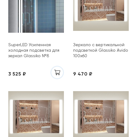
SuperLED Усиленная
Зеркало с вертикальной
холодная подсветка для
подсветкой Glassiko Avido
зеркал Glassiko №8
100х60
3 525 ₽
9 470 ₽