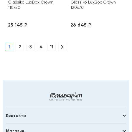
Glassiko LuxBox Crown
Glassiko LuxBox Crown
110х70
120х70
25 145 ₽
26 645 ₽
1
2
3
4
11
Контакты
Магазин