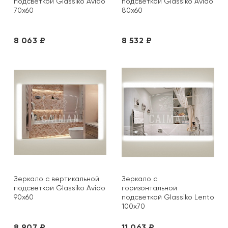
подсветкой Glassiko Avido
подсветкой Glassiko Avido
70х60
80х60
8 063 ₽
8 532 ₽
Зеркало с вертикальной
Зеркало с
подсветкой Glassiko Avido
горизонтальной
90х60
подсветкой Glassiko Lento
100х70
8 907 ₽
11 063 ₽