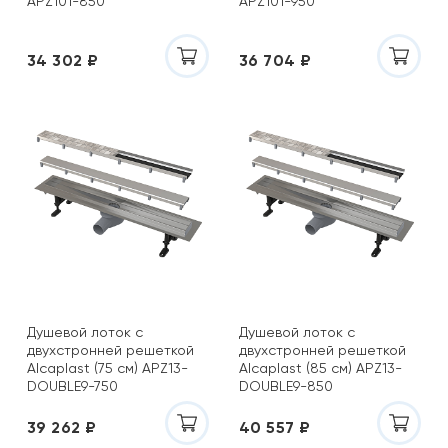
APZ101-850
APZ101-950
34 302 ₽
36 704 ₽
Душевой лоток с
Душевой лоток с
двухстронней решеткой
двухстронней решеткой
Alcaplast (75 см) APZ13-
Alcaplast (85 см) APZ13-
DOUBLE9-750
DOUBLE9-850
39 262 ₽
40 557 ₽