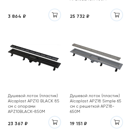
3 864 ₽
25 732 ₽
Душевой лоток (пластик)
Душевой лоток (пластик)
Alcaplast APZ10 BLACK 85
Alcaplast APZ18 Simple 65
см с опорами
см с решеткой APZ18-
APZ10BLACK-850M
650M
23 367 ₽
19 151 ₽