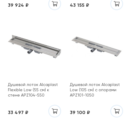
39 924 ₽
43 155 ₽
Душевой лоток Alcaplast
Душевой лоток Alcaplast
Flexible Low (55 см) к
Low (105 см) с опорами
стене APZ104-550
APZ101-1050
33 497 ₽
39 100 ₽