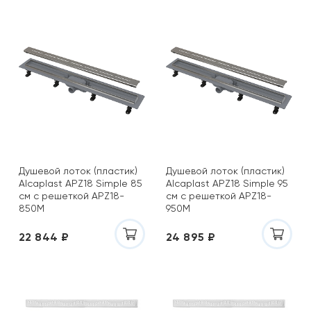
Душевой лоток (пластик)
Душевой лоток (пластик)
Alcaplast APZ18 Simple 85
Alcaplast APZ18 Simple 95
см с решеткой APZ18-
см с решеткой APZ18-
850M
950M
22 844 ₽
24 895 ₽