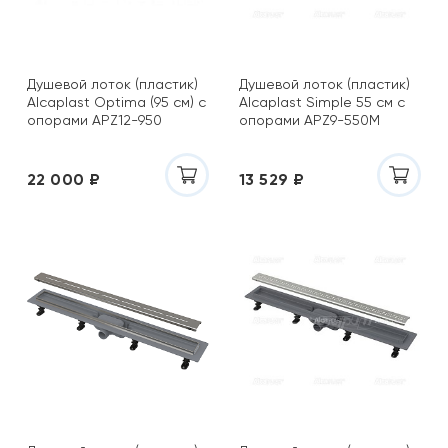
Душевой лоток (пластик)
Душевой лоток (пластик)
Alcaplast Optima (95 см) с
Alcaplast Simple 55 см с
опорами APZ12-950
опорами APZ9-550M
22 000 ₽
13 529 ₽