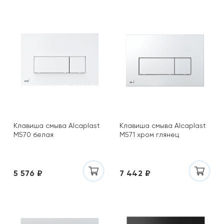
Клавиша смыва Alcaplast
Клавиша смыва Alcaplast
M570 белая
M571 хром глянец
5 576 ₽
7 442 ₽