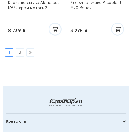
Клавиша смыва Alcaplast
Клавиша смыва Alcaplast
M672 хром матовый
M70 белая
8 739 ₽
3 275 ₽
1
2
Контакты