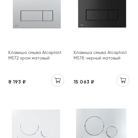
Клавиша смыва Alcaplast
Клавиша смыва Alcaplast
M572 хром матовый
M578 черный матовый
8 193 ₽
15 063 ₽