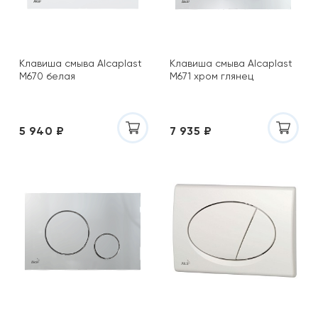
Клавиша смыва Alcaplast
Клавиша смыва Alcaplast
M670 белая
M671 хром глянец
5 940 ₽
7 935 ₽