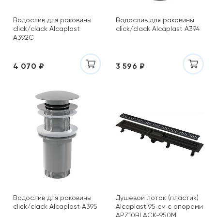
Водослив для раковины
Водослив для раковины
click/clack Alcaplast
click/clack Alcaplast A394
A392C
4 070 ₽
3 596 ₽
Водослив для раковины
Душевой лоток (пластик)
click/clack Alcaplast A395
Alcaplast 95 см с опорами
APZ10BLACK-950M