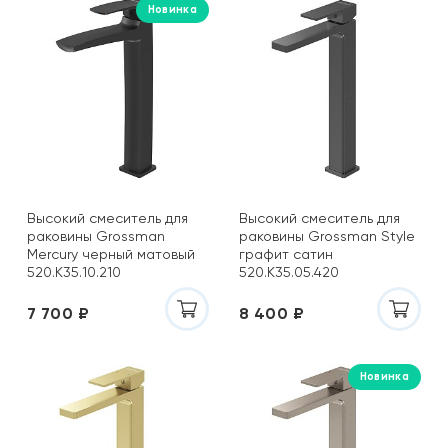
Новинка
Высокий смеситель для
Высокий смеситель для
раковины Grossman
раковины Grossman Style
Mercury черный матовый
графит сатин
520.K35.10.210
520.K35.05.420
7 700 ₽
8 400 ₽
Новинка