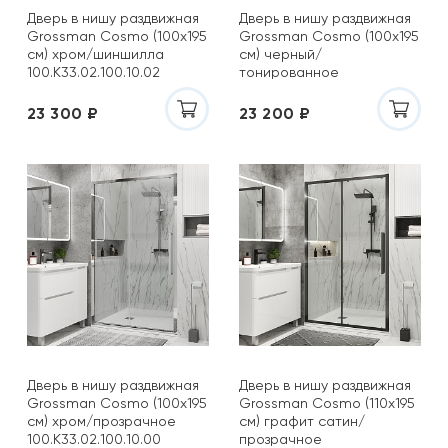
Дверь в нишу раздвижная
Дверь в нишу раздвижная
Grossman Cosmo (100х195
Grossman Cosmo (100х195
см) хром/шиншилла
см) черный/
100.K33.02.100.10.02
тонированное
100.K33.02.100.21.10
23 300 ₽
23 200 ₽
Дверь в нишу раздвижная
Дверь в нишу раздвижная
Grossman Cosmo (100х195
Grossman Cosmo (110х195
см) хром/прозрачное
см) графит сатин/
100.K33.02.100.10.00
прозрачное