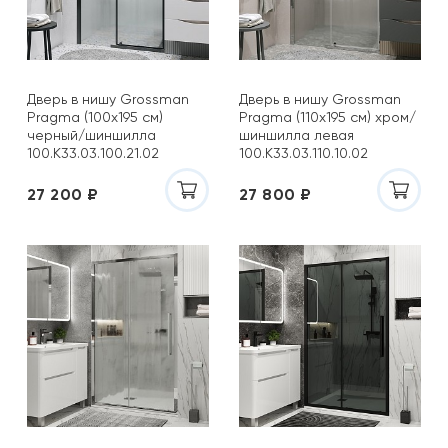
Дверь в нишу Grossman
Дверь в нишу Grossman
Pragma (100х195 см)
Pragma (110х195 см) хром/
черный/шиншилла
шиншилла левая
100.K33.03.100.21.02
100.K33.03.110.10.02
27 200 ₽
27 800 ₽