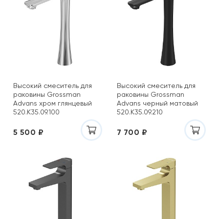
Высокий смеситель для
Высокий смеситель для
раковины Grossman
раковины Grossman
Advans хром глянцевый
Advans черный матовый
520.K35.09.100
520.K35.09.210
5 500 ₽
7 700 ₽