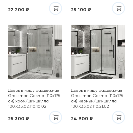
100.K33.02.110.42.00
22 200 ₽
25 100 ₽
Дверь в нишу раздвижная
Дверь в нишу раздвижная
Grossman Cosmo (110х195
Grossman Cosmo (110х195
см) хром/шиншилла
см) черный/шиншилла
100.K33.02.110.10.02
100.K33.02.110.21.02
25 300 ₽
24 900 ₽