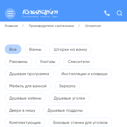
Главная
Производители сантехники
Grossman
Все
Ванны
Шторки на ванну
Раковины
Унитазы
Смесители
Душевая программа
Инсталляции и клавиши
Мебель для ванной
Зеркала
Душевые кабины
Душевые уголки
Двери в нишу
Душевые поддоны
Комплектующие
Боковые стенки для уголков