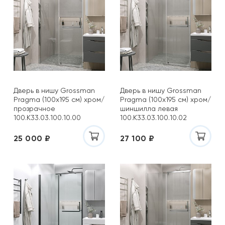
Дверь в нишу Grossman
Дверь в нишу Grossman
Pragma (100х195 см) хром/
Pragma (100х195 см) хром/
прозрачное
шиншилла левая
100.K33.03.100.10.00
100.K33.03.100.10.02
25 000 ₽
27 100 ₽