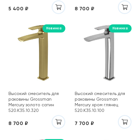
5 400 ₽
8 700 ₽
Новинка
Новинка
Высокий смеситель для
Высокий смеситель для
раковины Grossman
раковины Grossman
Mercury золото сатин
Mercury хром глянец
520.K35.10.320
520.K35.10.100
8 700 ₽
7 700 ₽