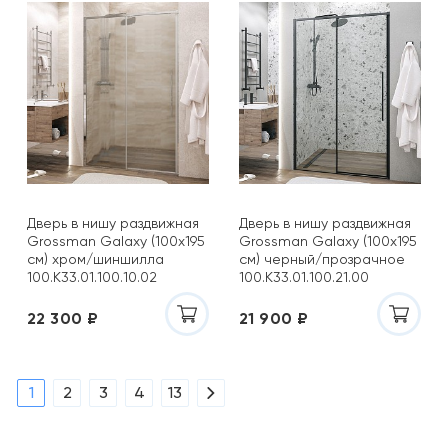
Дверь в нишу раздвижная
Дверь в нишу раздвижная
Grossman Galaxy (100х195
Grossman Galaxy (100х195
см) хром/шиншилла
см) черный/прозрачное
100.K33.01.100.10.02
100.K33.01.100.21.00
22 300 ₽
21 900 ₽
1
2
3
4
13