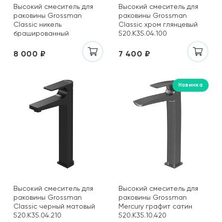
Высокий смеситель для
Высокий смеситель для
раковины Grossman
раковины Grossman
Classic никель
Classic хром глянцевый
брашированный
520.K35.04.100
520.K35.04.120
8 000 ₽
7 400 ₽
Новинка
Высокий смеситель для
Высокий смеситель для
раковины Grossman
раковины Grossman
Classic черный матовый
Mercury графит сатин
520.K35.04.210
520.K35.10.420