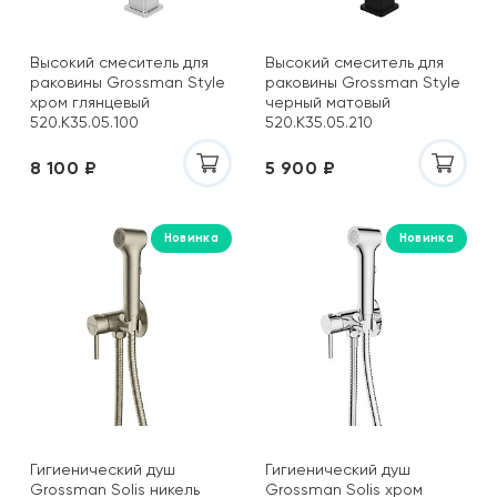
Высокий смеситель для
Высокий смеситель для
раковины Grossman Style
раковины Grossman Style
хром глянцевый
черный матовый
520.K35.05.100
520.K35.05.210
8 100 ₽
5 900 ₽
Новинка
Новинка
Гигиенический душ
Гигиенический душ
Grossman Solis никель
Grossman Solis хром