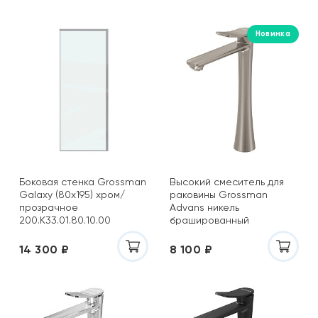
Новинка
Боковая стенка Grossman
Высокий смеситель для
Galaxy (80х195) хром/
раковины Grossman
прозрачное
Advans никель
200.K33.01.80.10.00
брашированный
520.K35.09.120
14 300 ₽
8 100 ₽