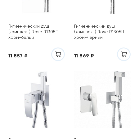
Гигиенический душ
Гигиенический душ
(комплект) Rose R1305F
(комплект) Rose R1305H
хром-белый
хром-черный
11 857 ₽
11 869 ₽