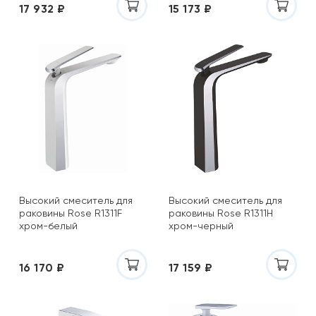
17 932 ₽
15 173 ₽
Высокий смеситель для
Высокий смеситель для
раковины Rose R1311F
раковины Rose R1311H
хром-белый
хром-черный
16 170 ₽
17 159 ₽