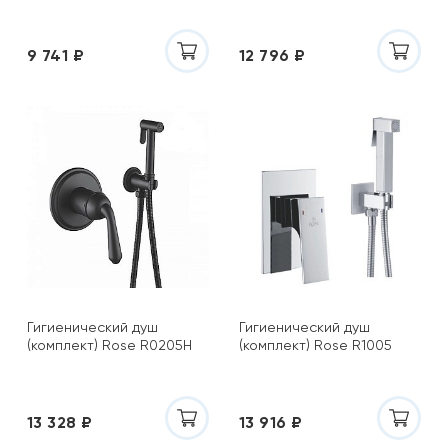
9 741 ₽
12 796 ₽
Гигиенический душ
Гигиенический душ
(комплект) Rose R0205H
(комплект) Rose R1005
13 328 ₽
13 916 ₽