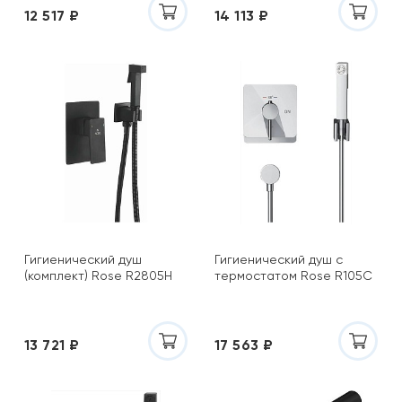
12 517 ₽
14 113 ₽
Гигиенический душ
Гигиенический душ с
(комплект) Rose R2805H
термостатом Rose R105C
13 721 ₽
17 563 ₽