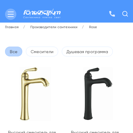
Главная
Производители сантехники
Rose
Все
Смесители
Душевая программа
Высокий смеситель для
Высокий смеситель для