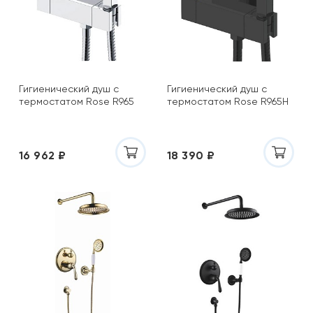
Гигиенический душ с
Гигиенический душ с
термостатом Rose R965
термостатом Rose R965H
16 962 ₽
18 390 ₽