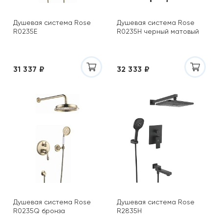
Душевая система Rose
Душевая система Rose
R0235E
R0235H черный матовый
31 337 ₽
32 333 ₽
Душевая система Rose
Душевая система Rose
R0235Q бронза
R2835H