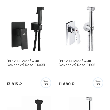
Гигиенический душ
Гигиенический душ
(комплект) Rose R1005H
(комплект) Rose R1105
13 815 ₽
11 680 ₽