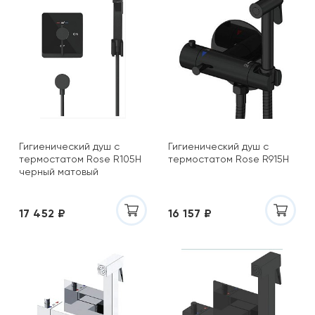
Гигиенический душ с
Гигиенический душ с
термостатом Rose R105H
термостатом Rose R915H
черный матовый
17 452 ₽
16 157 ₽