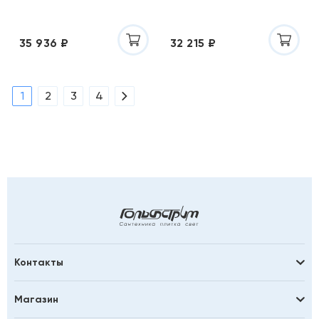
35 936 ₽
32 215 ₽
1
2
3
4
Контакты
Магазин