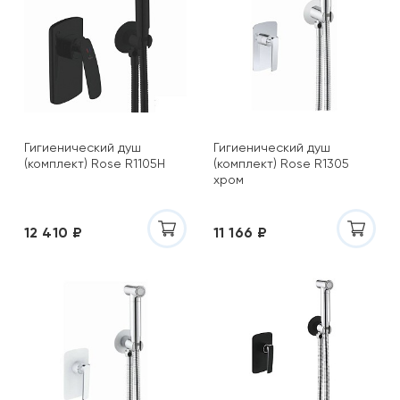
Гигиенический душ
Гигиенический душ
(комплект) Rose R1105H
(комплект) Rose R1305
хром
12 410 ₽
11 166 ₽