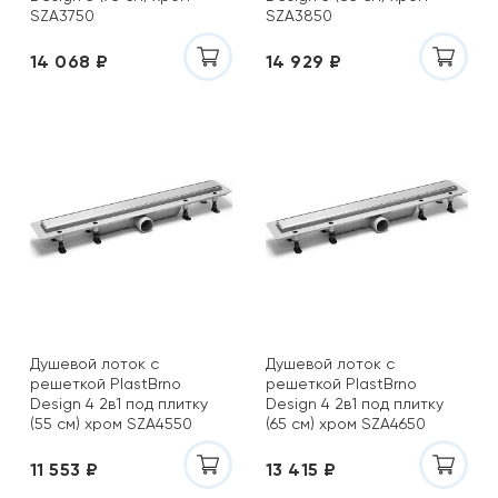
SZA3750
SZA3850
14 068 ₽
14 929 ₽
Душевой лоток с
Душевой лоток с
решеткой PlastBrno
решеткой PlastBrno
Design 4 2в1 под плитку
Design 4 2в1 под плитку
(55 см) хром SZA4550
(65 см) хром SZA4650
11 553 ₽
13 415 ₽