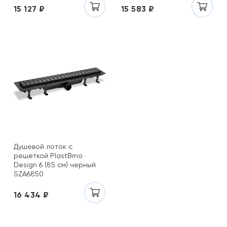
15 127 ₽
15 583 ₽
Душевой лоток с
решеткой PlastBrno
Design 6 (85 см) черный
SZA6850
16 434 ₽