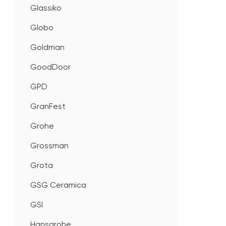
Glassiko
Globo
Goldman
GoodDoor
GPD
GranFest
Grohe
Grossman
Grota
GSG Ceramica
GSI
Hansgrohe