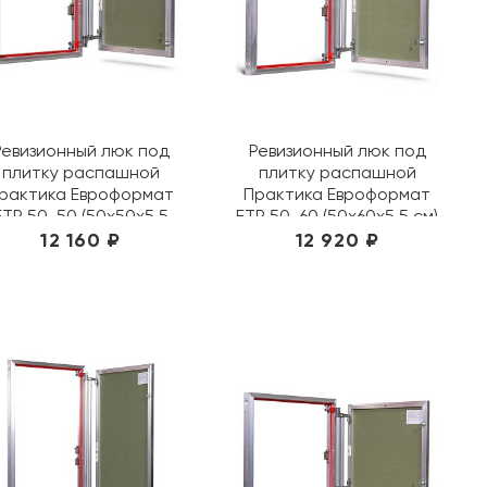
Ревизионный люк под
Ревизионный люк под
плитку распашной
плитку распашной
рактика Евроформат
Практика Евроформат
ЕТР 50-50 (50х50х5,5
ЕТР 50-60 (50х60х5,5 см)
см)
12 160 ₽
12 920 ₽