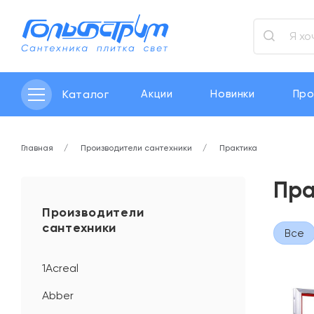
Каталог
Акции
Новинки
Про
Главная
Производители сантехники
Практика
Пра
Производители
сантехники
Все
1Acreal
Abber