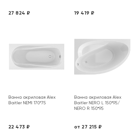
27 824 ₽
19 419 ₽
Ванна акриловая Alex
Ванна акриловая Alex
Baitler NEMI 170*75
Baitler NERO L 150*95/
NERO R 150*95
22 473 ₽
от 27 215 ₽