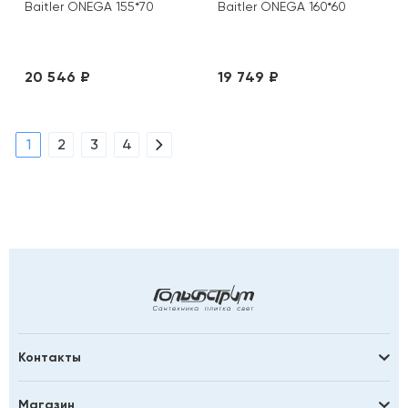
Baitler ONEGA 155*70
Baitler ONEGA 160*60
20 546 ₽
19 749 ₽
1
2
3
4
Контакты
Магазин