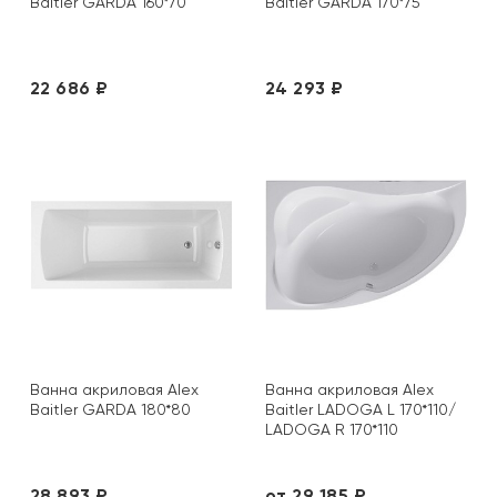
Baitler GARDA 160*70
Baitler GARDA 170*75
22 686 ₽
24 293 ₽
Ванна акриловая Alex
Ванна акриловая Alex
Baitler GARDA 180*80
Baitler LADOGA L 170*110/
LADOGA R 170*110
28 893 ₽
от 29 185 ₽