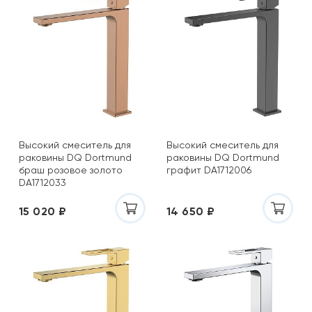
Высокий смеситель для
Высокий смеситель для
раковины DQ Dortmund
раковины DQ Dortmund
браш розовое золото
графит DA1712006
DA1712033
15 020 ₽
14 650 ₽