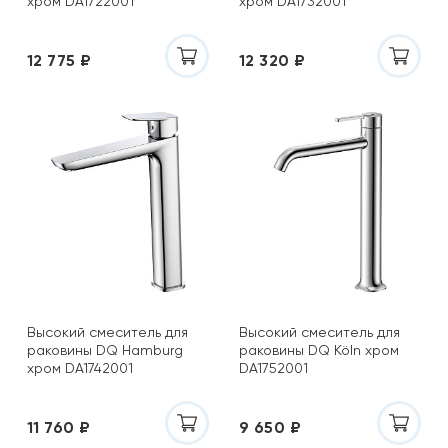
хром DA1722001
хром DA1732001
12 775 ₽
12 320 ₽
Высокий смеситель для
Высокий смеситель для
раковины DQ Hamburg
раковины DQ Köln хром
хром DA1742001
DA1752001
11 760 ₽
9 650 ₽