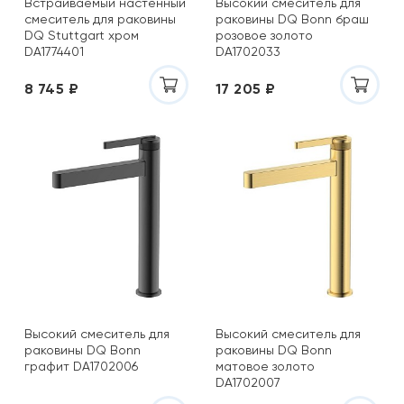
Встраиваемый настенный
Высокий смеситель для
смеситель для раковины
раковины DQ Bonn браш
DQ Stuttgart хром
розовое золото
DA1774401
DA1702033
8 745 ₽
17 205 ₽
Высокий смеситель для
Высокий смеситель для
раковины DQ Bonn
раковины DQ Bonn
графит DA1702006
матовое золото
DA1702007