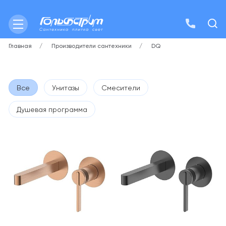
Главная
Производители сантехники
DQ
Все
Унитазы
Смесители
Душевая программа