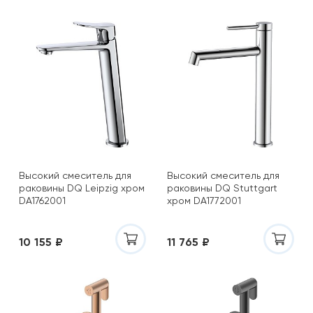
Высокий смеситель для
Высокий смеситель для
раковины DQ Leipzig хром
раковины DQ Stuttgart
DA1762001
хром DA1772001
10 155 ₽
11 765 ₽