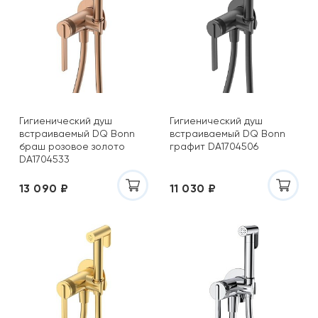
Гигиенический душ
Гигиенический душ
встраиваемый DQ Bonn
встраиваемый DQ Bonn
браш розовое золото
графит DA1704506
DA1704533
13 090 ₽
11 030 ₽