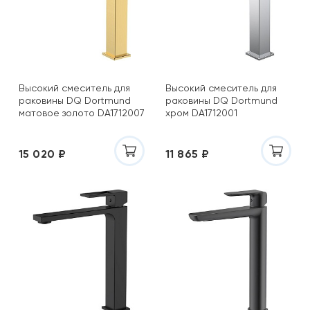
Высокий смеситель для
Высокий смеситель для
раковины DQ Dortmund
раковины DQ Dortmund
матовое золото DA1712007
хром DA1712001
15 020 ₽
11 865 ₽