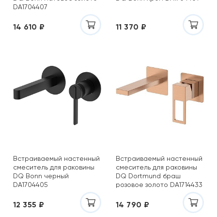
DA1704407
14 610 ₽
11 370 ₽
Встраиваемый настенный
Встраиваемый настенный
смеситель для раковины
смеситель для раковины
DQ Bonn черный
DQ Dortmund браш
DA1704405
розовое золото DA1714433
12 355 ₽
14 790 ₽