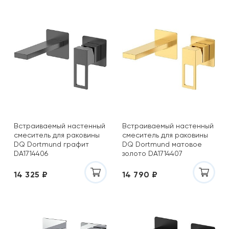
Встраиваемый настенный
Встраиваемый настенный
смеситель для раковины
смеситель для раковины
DQ Dortmund графит
DQ Dortmund матовое
DA1714406
золото DA1714407
14 325 ₽
14 790 ₽