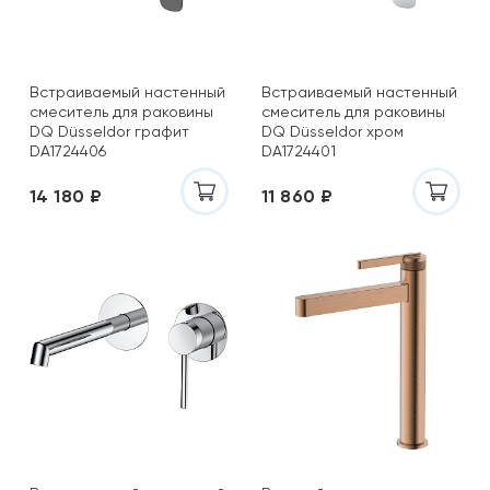
Встраиваемый настенный
Встраиваемый настенный
смеситель для раковины
смеситель для раковины
DQ Düsseldor графит
DQ Düsseldor хром
DA1724406
DA1724401
14 180 ₽
11 860 ₽