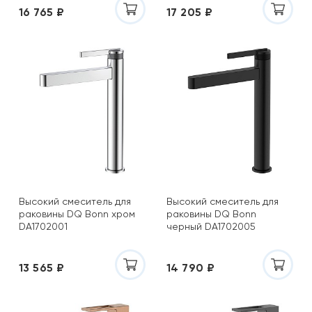
16 765 ₽
17 205 ₽
Высокий смеситель для
Высокий смеситель для
раковины DQ Bonn хром
раковины DQ Bonn
DA1702001
черный DA1702005
13 565 ₽
14 790 ₽