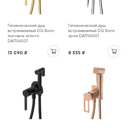
Гигиенический душ
Гигиенический душ
встраиваемый DQ Bonn
встраиваемый DQ Bonn
матовое золото
хром DA1704501
DA1704507
13 090 ₽
8 535 ₽