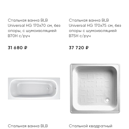
Стальная ванна BLB
Стальная ванна BLB
Universal HG 170х70 см, без
Universal HG 170х75 см, без
опоры, с шумоизоляцией
опоры с шумоизоляцией
B70H с/руч
B75H с/руч
31 680 ₽
37 720 ₽
Стальная ванна BLB
Стальной квадратный