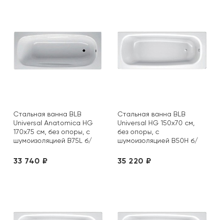
Стальная ванна BLB
Стальная ванна BLB
Universal Anatomica HG
Universal HG 150х70 см,
170х75 см, без опоры, с
без опоры, с
шумоизоляцией B75L б/
шумоизоляцией B50H б/
руч
руч
33 740 ₽
35 220 ₽