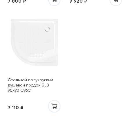
7 800 ₽
9 920 ₽
Стальной полукруглый
душевой поддон BLB
90х90 С96С
7 110 ₽