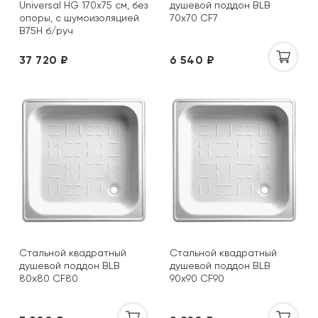
Universal HG 170х75 см, без
душевой поддон BLB
опоры, с шумоизоляцией
70х70 CF7
B75H б/руч
37 720 ₽
6 540 ₽
Стальной квадратный
Стальной квадратный
душевой поддон BLB
душевой поддон BLB
80х80 CF80
90х90 CF90