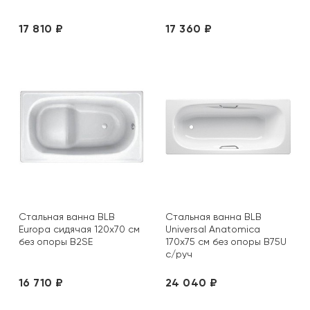
17 810 ₽
17 360 ₽
Стальная ванна BLB
Стальная ванна BLB
Europa сидячая 120х70 см
Universal Anatomica
без опоры B2SE
170х75 см без опоры B75U
с/руч
16 710 ₽
24 040 ₽