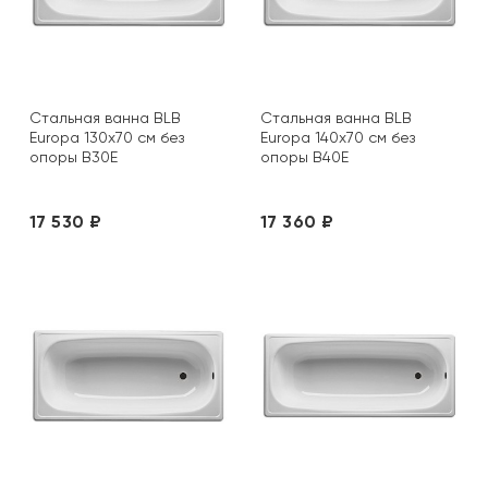
Стальная ванна BLB
Стальная ванна BLB
Europa 130х70 см без
Europa 140х70 см без
опоры B30E
опоры B40E
17 530 ₽
17 360 ₽