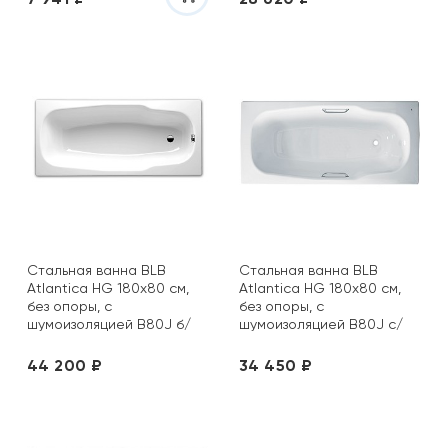
Стальная ванна BLB
Стальная ванна BLB
Atlantica HG 180х80 см,
Atlantica HG 180х80 см,
без опоры, с
без опоры, с
шумоизоляцией B80J б/
шумоизоляцией B80J с/
руч
руч
44 200 ₽
34 450 ₽