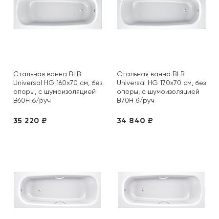
Стальная ванна BLB
Стальная ванна BLB
Universal HG 160х70 см, без
Universal HG 170х70 см, без
опоры, с шумоизоляцией
опоры, с шумоизоляцией
B60H б/руч
B70H б/руч
35 220 ₽
34 840 ₽