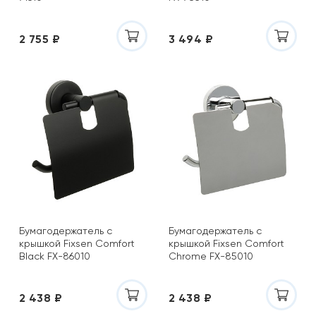
2 755 ₽
3 494 ₽
Бумагодержатель с
Бумагодержатель с
крышкой Fixsen Comfort
крышкой Fixsen Comfort
Black FX-86010
Chrome FX-85010
2 438 ₽
2 438 ₽