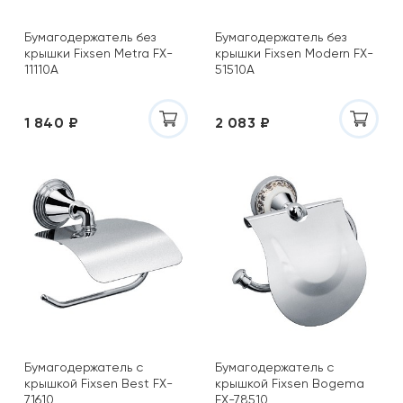
Бумагодержатель без
Бумагодержатель без
крышки Fixsen Metra FX-
крышки Fixsen Modern FX-
11110А
51510А
1 840 ₽
2 083 ₽
Бумагодержатель с
Бумагодержатель с
крышкой Fixsen Best FX-
крышкой Fixsen Bogema
71610
FX-78510