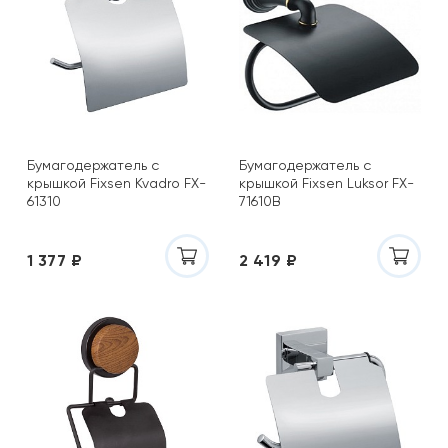
Бумагодержатель с
Бумагодержатель с
крышкой Fixsen Kvadro FX-
крышкой Fixsen Luksor FX-
61310
71610B
1 377 ₽
2 419 ₽