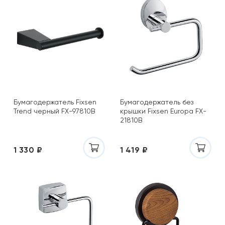
Бумагодержатель Fixsen
Бумагодержатель без
Trend черный FX-97810B
крышки Fixsen Europa FX-
21810B
1 330 ₽
1 419 ₽