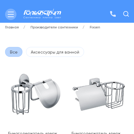
Главная
Производители сантехники
Fixsen
Все
Аксессуары для ванной
Бумагодержатель +держ.
Бумагодержатель +держ.