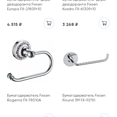
дезодоранта Fixsen
дезодоранта Fixsen
Europa FX-21809+10
Kvadro FX-61309+10
4 515 ₽
3 268 ₽
Бумагодержатель Fixsen
Бумагодержатель Fixsen
Bogema FX-78510A
Round 3М FX-92110