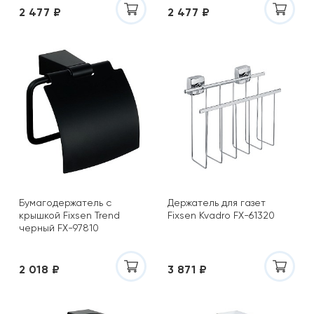
2 477 ₽
2 477 ₽
Бумагодержатель с
Держатель для газет
крышкой Fixsen Trend
Fixsen Kvadro FX-61320
черный FX-97810
2 018 ₽
3 871 ₽