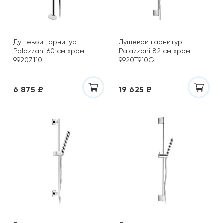
Душевой гарнитур
Душевой гарнитур
Palazzani 60 см хром
Palazzani 82 см хром
9920Z110
9920T910G
6 875 ₽
19 625 ₽