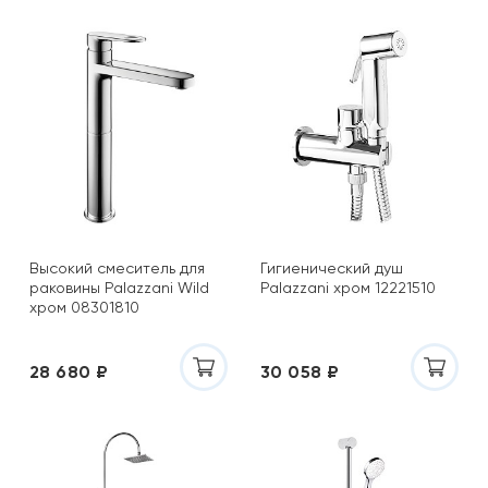
Высокий смеситель для
Гигиенический душ
раковины Palazzani Wild
Palazzani хром 12221510
хром 08301810
28 680 ₽
30 058 ₽