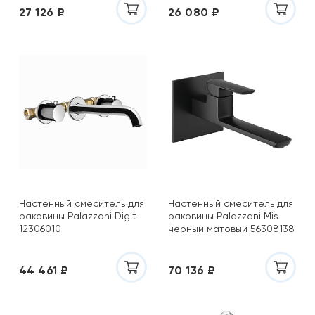
27 126 ₽
26 080 ₽
Настенный смеситель для
Настенный смеситель для
раковины Palazzani Digit
раковины Palazzani Mis
12306010
черный матовый 56308138
44 461 ₽
70 136 ₽