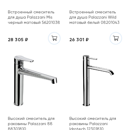
Встроенный смеситель
Встроенный смеситель
для душа Palazzani Mis
для душа Palazzani Wild
черный матовый 56201038
матовый белый 08201043
28 305 ₽
26 301 ₽
Высокий смеситель для
Высокий смеситель для
раковины Palazzani 88
раковины Palazzani
88301810
Idrotech 12301810