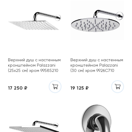
Верхний душ с настенным
Верхний душ с настенным
кронштейном Palazzani
кронштейном Palazzani
(25х25 см) хром 99585210
(30 см) хром 9926C710
17 250 ₽
19 125 ₽