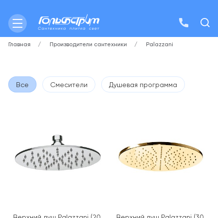
Главная
Производители сантехники
Palazzani
Все
Смесители
Душевая программа
Верхний душ Palazzani (20
Верхний душ Palazzani (30