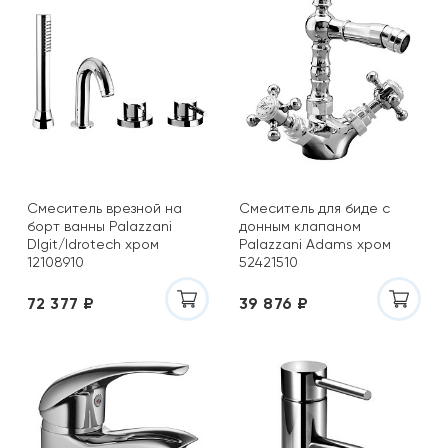
Смеситель врезной на
Смеситель для биде с
борт ванны Palazzani
донным клапаном
DIgit/Idrotech хром
Palazzani Adams хром
12108910
52421510
72 377 ₽
39 876 ₽