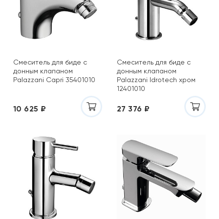
Смеситель для биде с
Смеситель для биде с
донным клапаном
донным клапаном
Palazzani Capri 35401010
Palazzani Idrotech хром
12401010
10 625 ₽
27 376 ₽