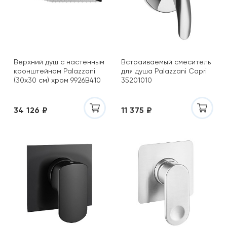
Верхний душ с настенным
Встраиваемый смеситель
кронштейном Palazzani
для душа Palazzani Capri
(30х30 см) хром 9926B410
35201010
34 126 ₽
11 375 ₽