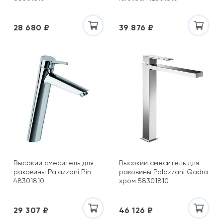
28 680 ₽
39 876 ₽
Высокий смеситель для
Высокий смеситель для
раковины Palazzani Pin
раковины Palazzani Qadra
48301810
хром 58301810
29 307 ₽
46 126 ₽