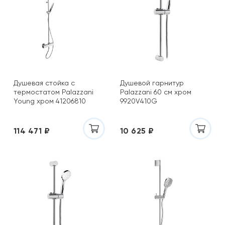
Душевая стойка с
Душевой гарнитур
термостатом Palazzani
Palazzani 60 см хром
Young хром 41206810
9920V410G
114 471 ₽
10 625 ₽