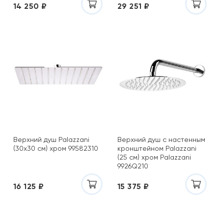
14 250 ₽
29 251 ₽
Верхний душ Palazzani
Верхний душ с настенным
(30х30 см) хром 99582310
кронштейном Palazzani
(25 см) хром Palazzani
9926Q210
16 125 ₽
15 375 ₽