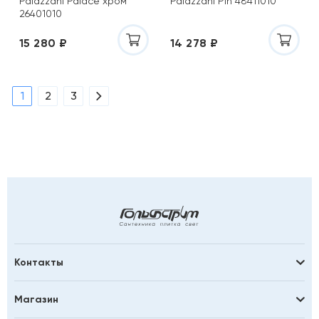
Palazzani Palace хром
Palazzani Pin 48411010
26401010
15 280 ₽
14 278 ₽
1
2
3
Контакты
Магазин