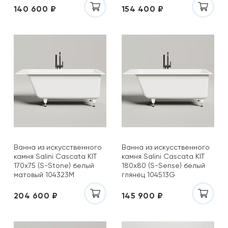
140 600 ₽
154 400 ₽
Ванна из искусственного
Ванна из искусственного
камня Salini Cascata KIT
камня Salini Cascata KIT
170x75 (S-Stone) белый
180x80 (S-Sense) белый
матовый 104323M
глянец 104513G
204 600 ₽
145 900 ₽