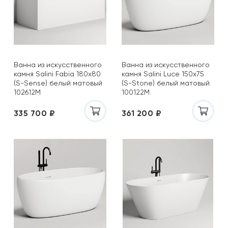
Ванна из искусственного
Ванна из искусственного
камня Salini Fabia 180x80
камня Salini Luce 150х75
(S-Sense) белый матовый
(S-Stone) белый матовый
102612M
100122M
335 700 ₽
361 200 ₽