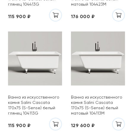
глянец 104413G
матовый 104423M
115 900 ₽
176 000 ₽
Ванна из искусственного
Ванна из искусственного
камня Salini Cascata
камня Salini Cascata
170x75 (S-Sense) белый
170x75 (S-Sense) белый
глянец 104113G
матовый 104113M
115 900 ₽
129 600 ₽