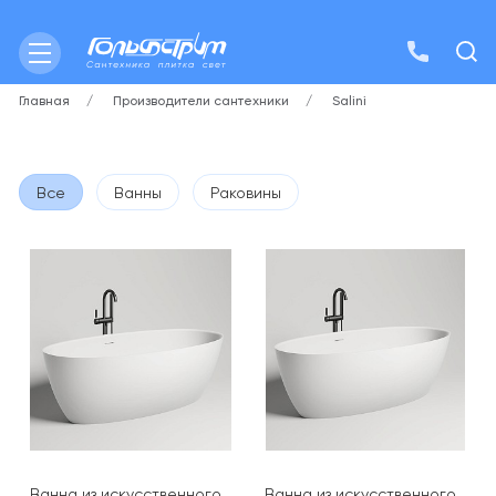
Главная
Производители сантехники
Salini
Все
Ванны
Раковины
Ванна из искусственного
Ванна из искусственного