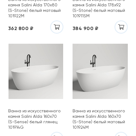
камня Salini Alda 170х80
камня Salini Alda 178х92
(S-Stone) белый матовый
(S-Stone) белый матовый
101922M
101911SM
362 800 ₽
384 900 ₽
Ванна из искусственного
Ванна из искусственного
камня Salini Alda 160х70
камня Salini Alda 160х70
(S-Sense) белый глянец
(S-Stone) белый матовый
101914G
101924M