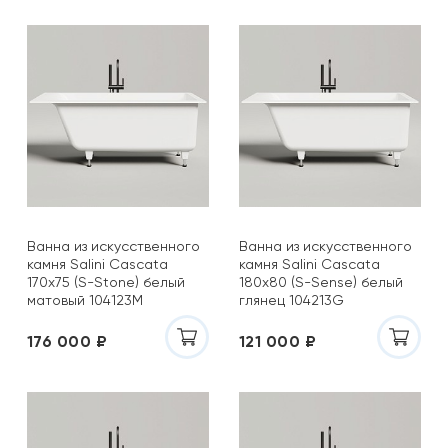
Ванна из искусственного
Ванна из искусственного
камня Salini Cascata
камня Salini Cascata
170x75 (S-Stone) белый
180x80 (S-Sense) белый
матовый 104123M
глянец 104213G
176 000 ₽
121 000 ₽