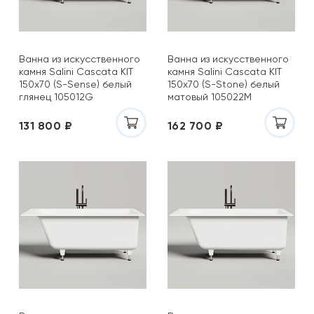
Ванна из искусственного
Ванна из искусственного
камня Salini Cascata KIT
камня Salini Cascata KIT
150x70 (S-Sense) белый
150x70 (S-Stone) белый
глянец 105012G
матовый 105022M
131 800 ₽
162 700 ₽