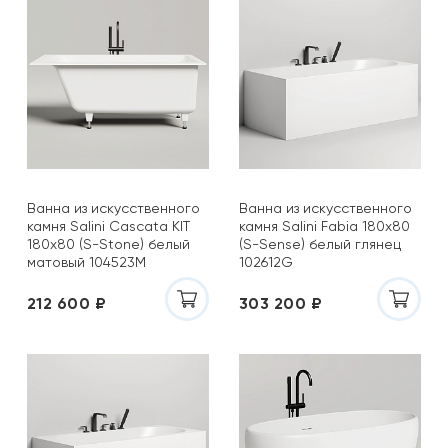
Ванна из искусственного
Ванна из искусственного
камня Salini Cascata KIT
камня Salini Fabia 180x80
180x80 (S-Stone) белый
(S-Sense) белый глянец
матовый 104523M
102612G
212 600 ₽
303 200 ₽