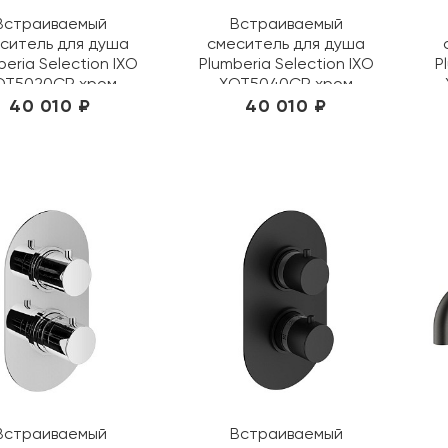
Встраиваемый
Встраиваемый
ситель для душа
смеситель для душа
beria Selection IXO
Plumberia Selection IXO
P
OT5020CR хром
XOT5040CR хром
40 010 ₽
40 010 ₽
Встраиваемый
Встраиваемый