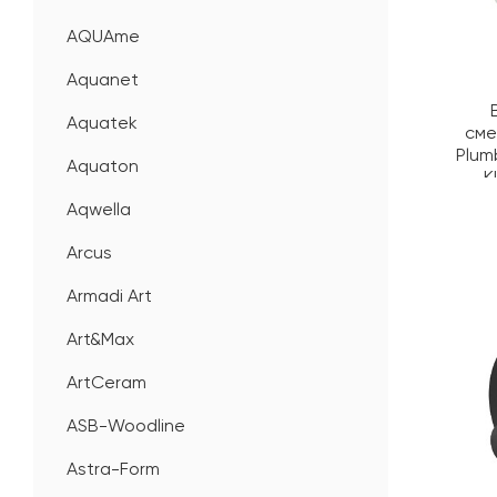
AQUAme
Aquanet
Aquatek
сме
Plum
Aquaton
K
Aqwella
Arcus
Armadi Art
Art&Max
ArtCeram
ASB-Woodline
Astra-Form