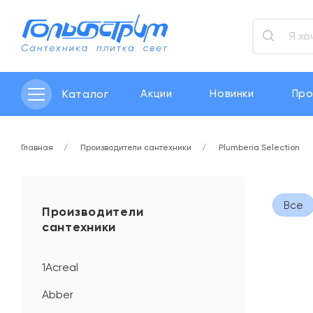
Каталог
Акции
Новинки
Про
Главная
Производители сантехники
Plumberia Selection
Все
Производители
сантехники
1Acreal
Abber