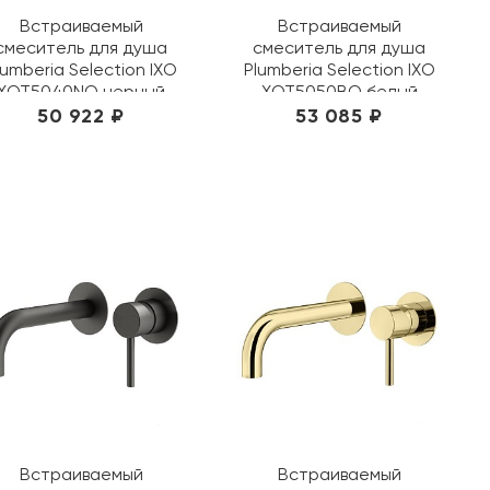
Встраиваемый
Встраиваемый
смеситель для душа
смеситель для душа
lumberia Selection IXO
Plumberia Selection IXO
XOT5040NO черный
XOT5050BO белый
50 922 ₽
53 085 ₽
Встраиваемый
Встраиваемый