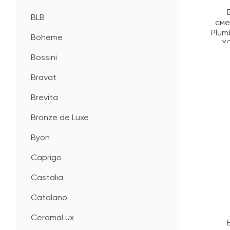
BLB
сме
Plum
Boheme
X
Bossini
Bravat
Brevita
Bronze de Luxe
Byon
Caprigo
Castalia
Catalano
CeramaLux