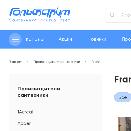
Каталог
Акции
Новинки
Про
Главная
Производители сантехники
Frank
Fra
Производители
сантехники
Все
1Acreal
Abber