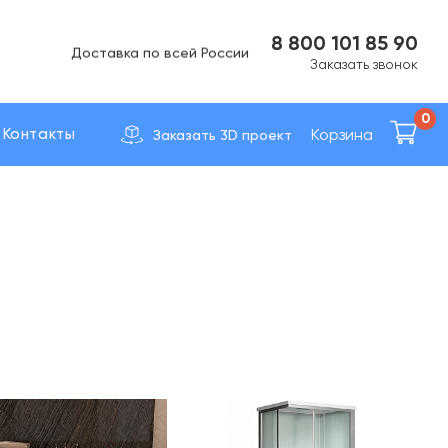
Вс Выходной
8 800 101 85 90
Доставка по вcей России
Заказать звонок
0
Корзина
Контакты
Заказать 3D проект