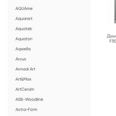
AQUAme
Aquanet
Aquatek
Душе
Aquaton
F30
Aqwella
Arcus
Armadi Art
Art&Max
ArtCeram
ASB-Woodline
Astra-Form