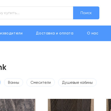
Поиск
изводители
Доставка и оплата
О нас
nk
Ванны
Смесители
Душевые кабины