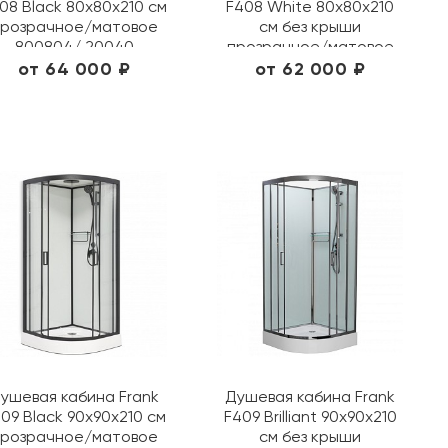
08 Black 80х80х210 см
F408 White 80х80х210
розрачное/матовое
см без крыши
800804/ 20040
прозрачное/матовое
4080808/ 20002
от 64 000 ₽
от 62 000 ₽
ушевая кабина Frank
Душевая кабина Frank
09 Black 90х90х210 см
F409 Brilliant 90х90х210
розрачное/матовое
см без крыши