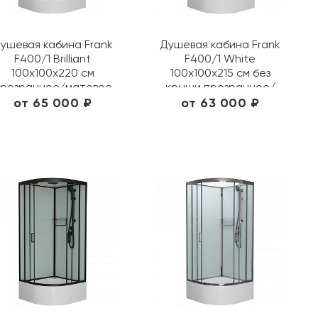
ушевая кабина Frank
Душевая кабина Frank
F400/1 Brilliant
F400/1 White
100х100х220 см
100х100х215 см без
розрачное/матовое
крыши прозрачное/
177009/ 20096
матовое 126009/ 20027
от 65 000 ₽
от 63 000 ₽