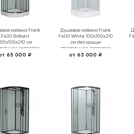
вая кабина Frank
Душевая кабина Frank
Д
F400 Brilliant
F400 White 100х100х210
F4
100х100х210 см
см без крыши
зрачное/матовое
прозрачное/матовое
157009/ 20080
4000404/ 20007
от 65 000 ₽
от 63 000 ₽