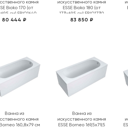
сственного камня
искусственного камня
и
SE Bioko 170 (от
ESSE Bioko 180 (от
х69,5 см) EBIO1640
173х69,5 см) EBIO1730
80 444 ₽
83 850 ₽
Ванна из
Ванна из
сственного камня
искусственного камня
и
Borneo 160,8х79 см
ESSE Borneo 169,5х79,5
ES