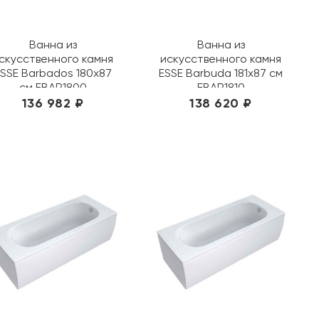
Ванна из
Ванна из
скусственного камня
искусственного камня
SSE Barbados 180x87
ESSE Barbuda 181x87 см
см EBAR1800
EBAR1810
136 982 ₽
138 620 ₽