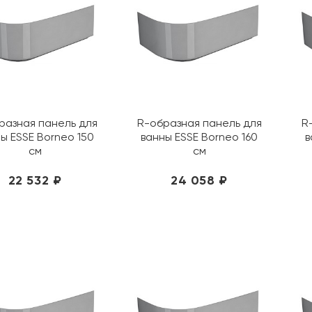
разная панель для
R-образная панель для
R
ы ESSE Borneo 150
ванны ESSE Borneo 160
в
см
см
22 532 ₽
24 058 ₽