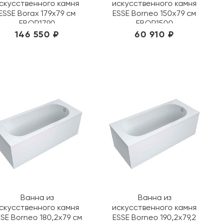
скусственного камня
искусственного камня
ESSE Borax 179x79 см
ESSE Borneo 150х79 см
EBOR1790
EBOR1500
146 550 ₽
60 910 ₽
Ванна из
Ванна из
скусственного камня
искусственного камня
SE Borneo 180,2х79 см
ESSE Borneo 190,2х79,2