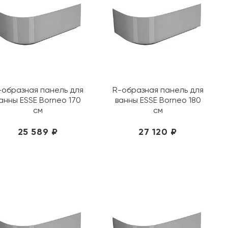
-образная панель для
R-образная панель для
анны ESSE Borneo 170
ванны ESSE Borneo 180
см
см
25 589 ₽
27 120 ₽