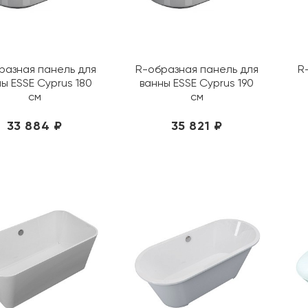
разная панель для
R-образная панель для
R
ы ESSE Cyprus 180
ванны ESSE Cyprus 190
см
см
33 884 ₽
35 821 ₽