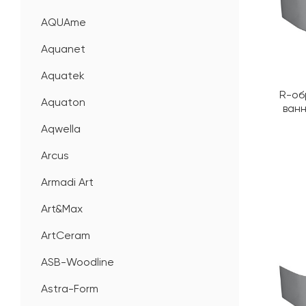
AQUAme
Aquanet
Aquatek
R-об
Aquaton
ванн
Aqwella
Arcus
Armadi Art
Art&Max
ArtCeram
ASB-Woodline
Astra-Form