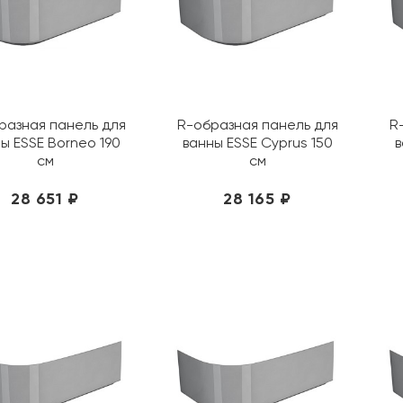
разная панель для
R-образная панель для
R
ы ESSE Borneo 190
ванны ESSE Cyprus 150
в
см
см
28 651 ₽
28 165 ₽