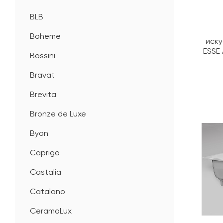
BLB
Boheme
иску
ESSE 
Bossini
Bravat
Brevita
Bronze de Luxe
Byon
Caprigo
Castalia
Catalano
CeramaLux