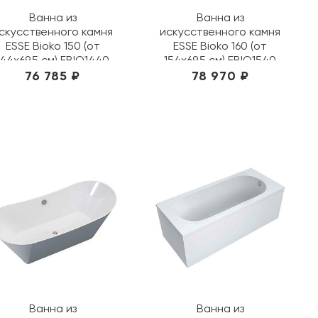
Ванна из
Ванна из
скусственного камня
искусственного камня
ESSE Bioko 150 (от
ESSE Bioko 160 (от
144х69,5 см) EBIO1440
154х69,5 см) EBIO1540
76 785 ₽
78 970 ₽
Ванна из
Ванна из