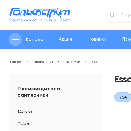
Каталог
Акции
Новинки
Про
Главная
Производители сантехники
Esse
Ess
Производители
сантехники
Все
1Acreal
Abber