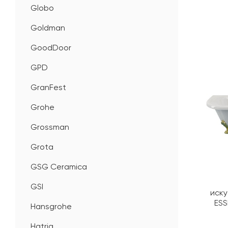
Globo
Goldman
GoodDoor
GPD
GranFest
Grohe
Grossman
Grota
GSG Ceramica
GSI
иску
ESS
Hansgrohe
Hatria