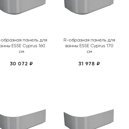
-образная панель для
R-образная панель для
анны ESSE Cyprus 160
ванны ESSE Cyprus 170
см
см
30 072 ₽
31 978 ₽