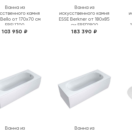
Ванна из
Ванна из
сственного камня
искусственного камня
и
 Bello от 170х70 см
ESSE Berkner от 180х85
EBEL1700
см EBER1800
103 950 ₽
183 390 ₽
Ванна из
Ванна из