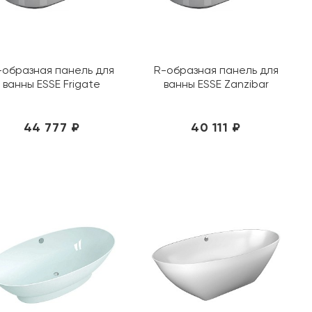
-образная панель для
R-образная панель для
ванны ESSE Frigate
ванны ESSE Zanzibar
44 777 ₽
40 111 ₽