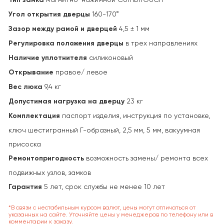
Угол открытия дверцы
160-170°
Зазор между рамой и дверцей
4,5 ± 1 мм
Регулировка положения дверцы
в трех направлениях
Наличие уплотнителя
силиконовый
Открывание
правое/ левое
Вес люка
9,4 кг
Допустимая нагрузка на дверцу
23 кг
Комплектация
паспорт изделия, инструкция по установке,
ключ шестигранный Г-образный, 2,5 мм, 5 мм, вакуумная
присоска
Ремонтопригодность
возможность замены/ ремонта всех
подвижных узлов, замков
Гарантия
5 лет, срок службы не менее 10 лет
*В связи с нестабильным курсом валют, цены могут отличаться от
указанных на сайте. Уточняйте цены у менеджеров по телефону или в
комментарии к заказу.