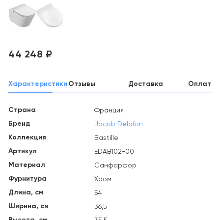
44 248 ₽
Характеристики
Отзывы
Доставка
Оплата
Страна
Франция
Бренд
Jacob Delafon
Коллекция
Bastille
Артикул
EDAB102-00
Материал
Санфарфор
Фурнитура
Хром
Длина, см
54
Ширина, см
36,5
Высота, см