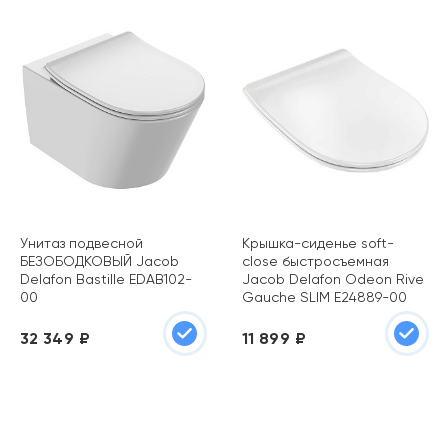
Унитаз подвесной
Крышка-сиденье soft-
БЕЗОБОДКОВЫЙ Jacob
close быстросъемная
Delafon Bastille EDAB102-
Jacob Delafon Odeon Rive
00
Gauche SLIM E24889-00
32 349 ₽
11 899 ₽