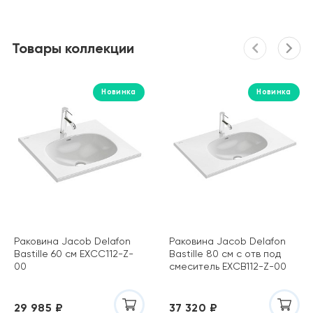
Товары коллекции
Новинка
Новинка
Раковина Jacob Delafon
Раковина Jacob Delafon
Bastille 60 см EXCC112-Z-
Bastille 80 см с отв под
00
смеситель EXCB112-Z-00
29 985 ₽
37 320 ₽