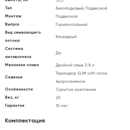
35,5
Тип
Безободковый, Подвесной
Монтаж
Подвесной
Выпуск
Горизонтальный
Вид смывающего
Каскадный
потока
Система
Да
антивсплеск
Механизм слива
Двойной смыв 3/6 л
Термодюр SLIM soft-close
Сиденье
бысросъемное
Особенности
Скрытое крепление
Вес, кг
20
Гарантия
10 лет
Комплектация