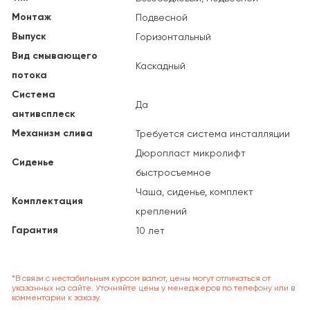
Монтаж
Подвесной
Выпуск
Горизонтальный
Вид смывающего
Каскадный
потока
Система
Да
антивсплеск
Механизм слива
Требуется система инсталляции
Дюропласт микролифт
Сиденье
быстросъемное
Чаша, сиденье, комплект
Комплектация
креплений
Гарантия
10 лет
*В связи с нестабильным курсом валют, цены могут отличаться от
указанных на сайте. Уточняйте цены у менеджеров по телефону или в
комментарии к заказу.