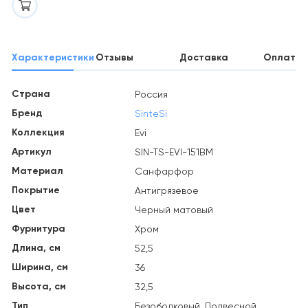
Характеристики
Отзывы
Доставка
Оплата
Страна
Россия
Бренд
SinteSi
Коллекция
Evi
Артикул
SIN-TS-EVI-151BM
Материал
Санфарфор
Покрытие
Антигрязевое
Цвет
Черный матовый
Фурнитура
Хром
Длина, см
52,5
Ширина, см
36
Высота, см
32,5
Тип
Безободковый, Подвесной