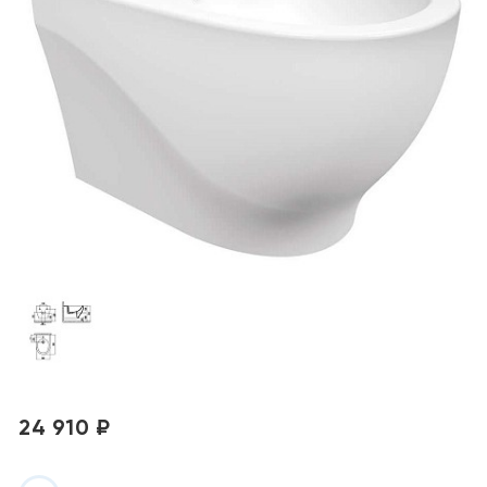
24 910 ₽