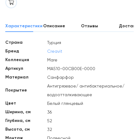
Характеристики
Описание
Отзывы
Доставк
Страна
Турция
Бренд
Creavit
Коллекция
Mare
Артикул
MA510-00CB00E-0000
Материал
Санфарфор
Антигрязевое/ антибактериальное/
Покрытие
водоотталкивающее
Цвет
Белый глянцевый
Ширина, см
36
Глубина, см
52
Высота, см
32
Монтаж
Подвесной