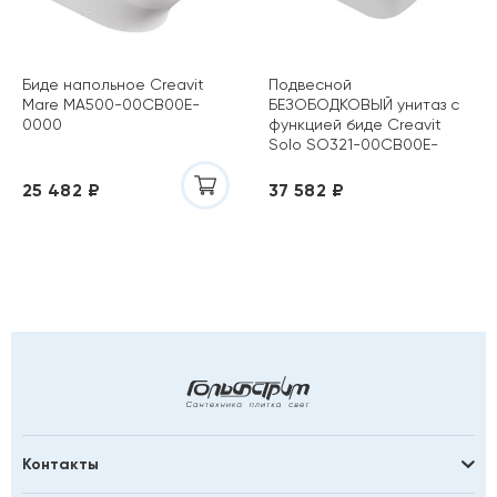
Биде напольное Creavit
Подвесной
Mare MA500-00CB00E-
БЕЗОБОДКОВЫЙ унитаз с
0000
функцией биде Creavit
Solo SO321-00CB00E-
0000
25 482 ₽
37 582 ₽
Контакты