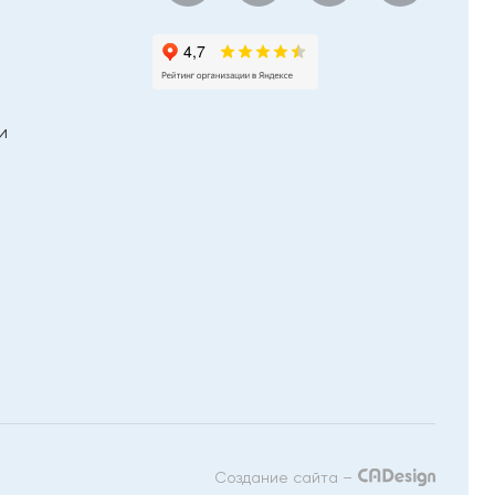
и
Создание сайта –