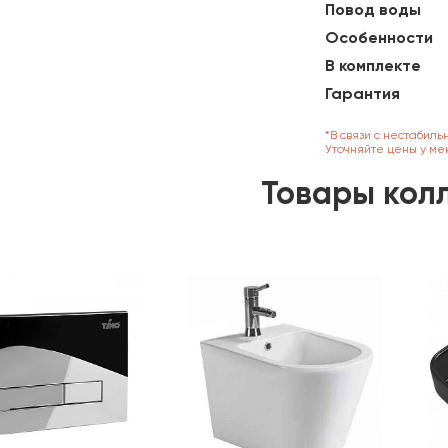
Повод воды
Особенности
В комплекте
Гарантия
*В связи с нестабиль
Уточняйте цены у ме
Товары кол