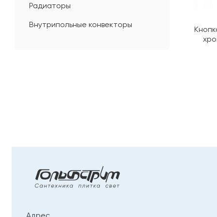
Радиаторы
Внутрипольные конвекторы
Кнопк
хро
Адрес