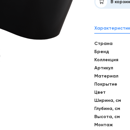
Добавлено
В корзи
Характеристи
Страна
Бренд
Коллекция
Артикул
Материал
Покрытие
Цвет
Ширина, см
Глубина, см
Высота, см
Монтаж