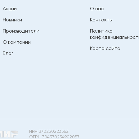
Акции
О нас
Новинки
Контакты
Производители
Политика
конфиденциальност
О компании
Карта сайта
Блог
ИНН 370250223362
ОГРН 304370234902057