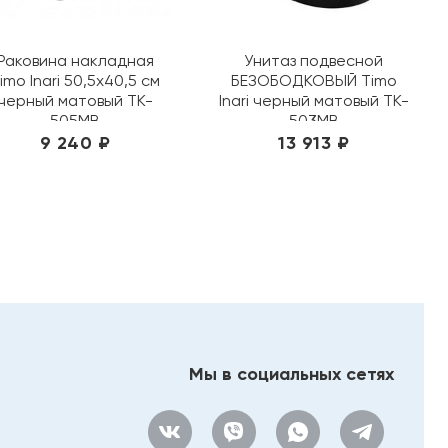
Раковина накладная
Унитаз подвесной
imo Inari 50,5х40,5 см
БЕЗОБОДКОВЫЙ Timo
черный матовый TK-
Inari черный матовый TK-
505MB
503MB
9 240 ₽
13 913 ₽
Мы в социальных сетях