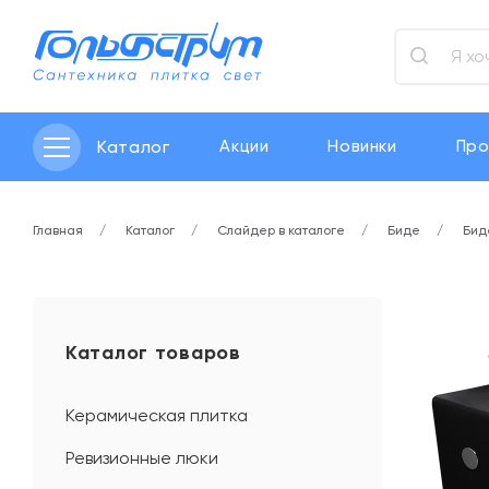
Каталог
Акции
Новинки
Про
Главная
Каталог
Слайдер в каталоге
Биде
Бид
Каталог товаров
Керамическая плитка
Ревизионные люки