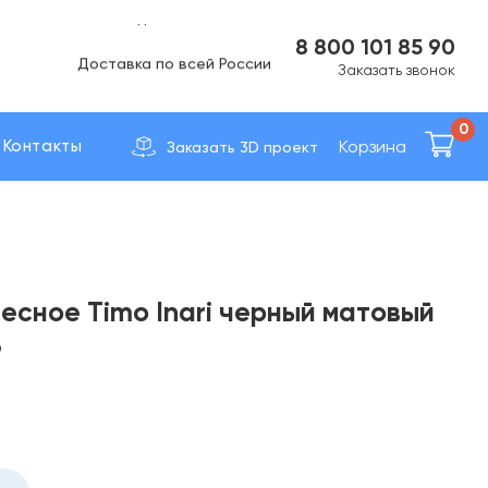
Вс Выходной
8 800 101 85 90
Доставка по вcей России
Заказать звонок
0
Корзина
Контакты
Заказать 3D проект
есное Timo Inari черный матовый
B