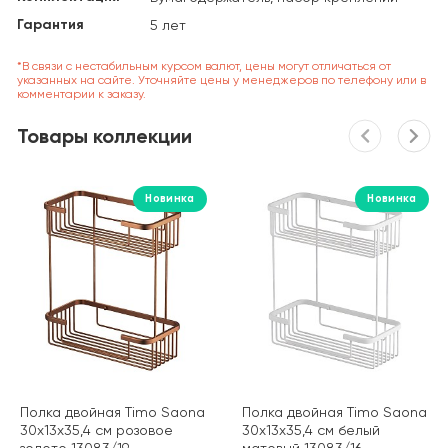
Гарантия
5 лет
*В связи с нестабильным курсом валют, цены могут отличаться от
указанных на сайте. Уточняйте цены у менеджеров по телефону или в
комментарии к заказу.
Товары коллекции
Новинка
Новинка
Полка двойная Timo Saona
Полка двойная Timo Saona
30х13х35,4 см розовое
30х13х35,4 см белый
золото 13083/19
матовый 13083/16