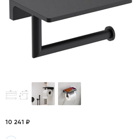
10 241 ₽