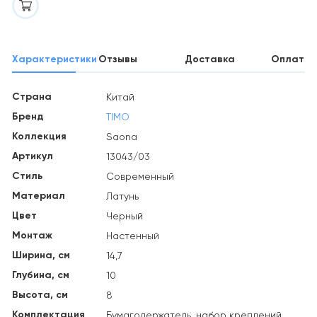
Характеристики
Отзывы
Доставка
Оплата
Страна
Китай
Бренд
TIMO
Коллекция
Saona
Артикул
13043/03
Стиль
Современный
Материал
Латунь
Цвет
Черный
Монтаж
Настенный
Ширина, см
14,7
Глубина, см
10
Высота, см
8
Комплектация
Бумагодержатель, набор креплений