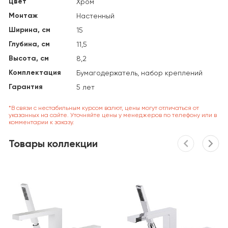
Цвет
Хром
Монтаж
Настенный
Ширина, см
15
Глубина, см
11,5
Высота, см
8,2
Комплектация
Бумагодержатель, набор креплений
Гарантия
5 лет
*В связи с нестабильным курсом валют, цены могут отличаться от
указанных на сайте. Уточняйте цены у менеджеров по телефону или в
комментарии к заказу.
Товары коллекции