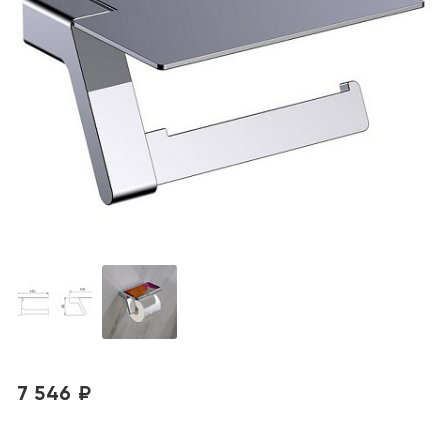
7 546 ₽