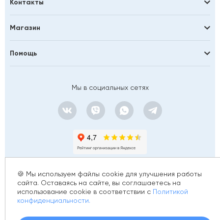
Контакты
Магазин
Помощь
Мы в социальных сетях
🍪 Мы используем файлы cookie для улучшения работы
сайта. Оставаясь на сайте, вы соглашаетесь на
использование cookie в соответствии с
Политикой
© 2012 - 2026 golfstim.ru
конфиденциальности.
ИНН 370250223362
ОГРН 304370234902057