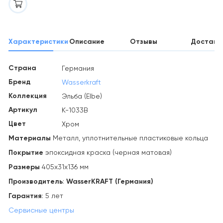
Характеристики
Описание
Отзывы
Доставк
Страна
Германия
Бренд
Wasserkraft
Коллекция
Эльба (Elbe)
Артикул
K-1033B
Цвет
Хром
Материалы
Металл, уплотнительные пластиковые кольца
Покрытие
эпоксидная краска (черная матовая)
Размеры
405х31х136 мм
Производитель
:
WasserKRAFT (Германия)
Гарантия
: 5 лет
Сервисные центры