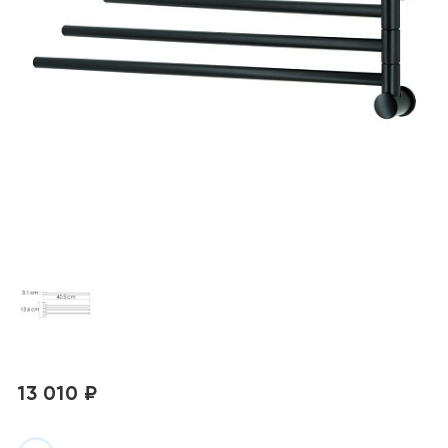
13 010 ₽