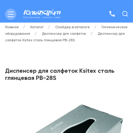
Главная
Каталог
Слайдер в каталоге
Гигиеническое
оборудование
Диспенсер для салфеток
Диспенсер для
салфеток Ksitex сталь глянцевая PB-28S
Диспенсер для салфеток Ksitex сталь
глянцевая PB-28S