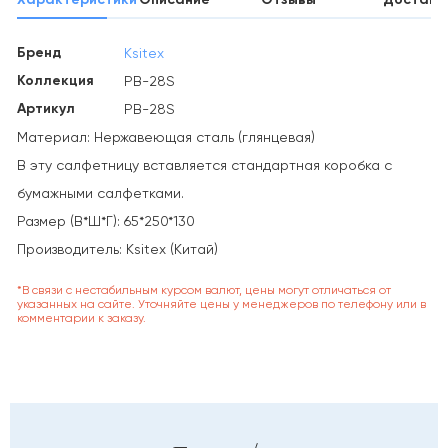
Бренд
Ksitex
Коллекция
PB-28S
Артикул
PB-28S
Материал: Нержавеющая сталь (глянцевая)
В эту салфетницу вставляется стандартная коробка с
бумажными салфетками.
Размер (В*Ш*Г): 65*250*130
Производитель: Ksitex (Китай)
*В связи с нестабильным курсом валют, цены могут отличаться от
указанных на сайте. Уточняйте цены у менеджеров по телефону или в
комментарии к заказу.