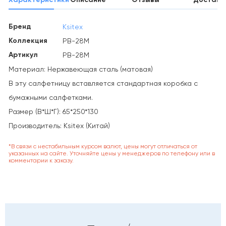
Бренд
Ksitex
Коллекция
PB-28M
Артикул
PB-28M
Материал: Нержавеющая сталь (матовая)
В эту салфетницу вставляется стандартная коробка с
бумажными салфетками.
Размер (В*Ш*Г): 65*250*130
Производитель: Ksitex (Китай)
*В связи с нестабильным курсом валют, цены могут отличаться от
указанных на сайте. Уточняйте цены у менеджеров по телефону или в
комментарии к заказу.