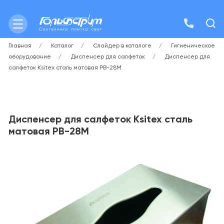
Главная
Каталог
Слайдер в каталоге
Гигиеническое
оборудование
Диспенсер для салфеток
Диспенсер для
салфеток Ksitex сталь матовая PB-28M
Диспенсер для салфеток Ksitex сталь
матовая PB-28M