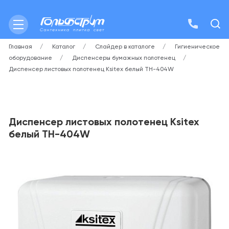
Главная
Каталог
Слайдер в каталоге
Гигиеническое
оборудование
Диспенсеры бумажных полотенец
Диспенсер листовых полотенец Ksitex белый TH-404W
Диспенсер листовых полотенец Ksitex
белый TH-404W