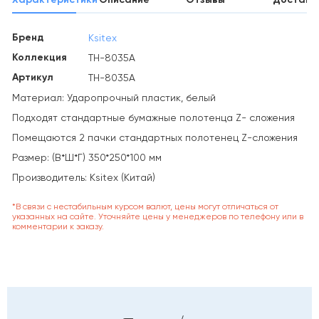
Бренд
Ksitex
Коллекция
TH-8035A
Артикул
TH-8035A
Материал: Ударопрочный пластик, белый
Подходят стандартные бумажные полотенца Z- сложения
Помещаются 2 пачки стандартных полотенец Z-сложения
Размер: (В*Ш*Г) 350*250*100 мм
Производитель: Ksitex (Китай)
*В связи с нестабильным курсом валют, цены могут отличаться от
указанных на сайте. Уточняйте цены у менеджеров по телефону или в
комментарии к заказу.