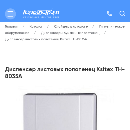
Главная
Каталог
Слайдер в каталоге
Гигиеническое
оборудование
Диспенсеры бумажных полотенец
Диспенсер листовых полотенец Ksitex TH-8035A
Диспенсер листовых полотенец Ksitex TH-
8035A