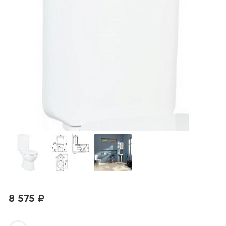
8 575 ₽