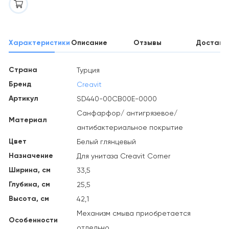
Характеристики
Описание
Отзывы
Доставк
Страна
Турция
Бренд
Creavit
Артикул
SD440-00CB00E-0000
Санфарфор/ антигрязевое/
Материал
антибактериальное покрытие
Цвет
Белый глянцевый
Назначение
Для унитаза Creavit Corner
Ширина, см
33,5
Глубина, см
25,5
Высота, см
42,1
Механизм смыва приобретается
Особенности
отдельно