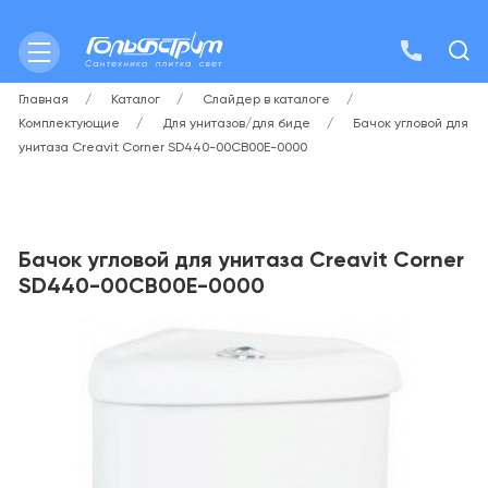
Главная
Каталог
Слайдер в каталоге
Комплектующие
Для унитазов/для биде
Бачок угловой для
унитаза Creavit Corner SD440-00CB00E-0000
Бачок угловой для унитаза Creavit Corner
SD440-00CB00E-0000