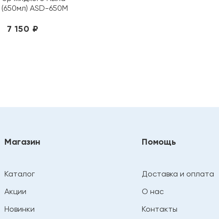
x (650мл) ASD-650M
7 150 ₽
Магазин
Помощь
Каталог
Доставка и оплата
Акции
О нас
Новинки
Контакты