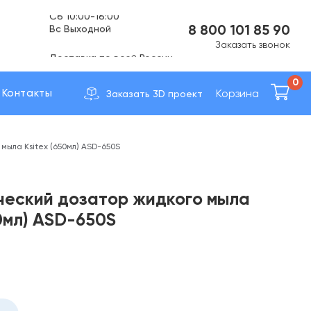
Вс Выходной
8 800 101 85 90
Доставка по вcей России
Заказать звонок
0
Корзина
Контакты
Заказать 3D проект
мыла Ksitex (650мл) ASD-650S
ческий дозатор жидкого мыла
50мл) ASD-650S