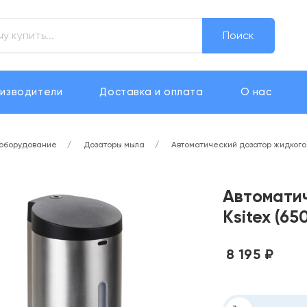
Поиск
изводители
Доставка и оплата
О нас
 оборудование
Дозаторы мыла
Автоматический дозатор жидкого 
Автомати
Ksitex (6
8 195 ₽