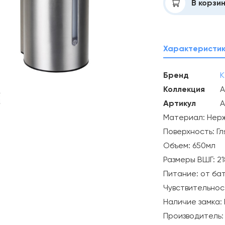
Добавлено
В корзи
Характеристи
Бренд
K
Коллекция
A
Артикул
A
Материал: Нер
Поверхность: Гл
Объем: 650мл
Размеры ВШГ: 21
Питание: от бат
Чувствительност
Наличие замка: 
Производитель: 