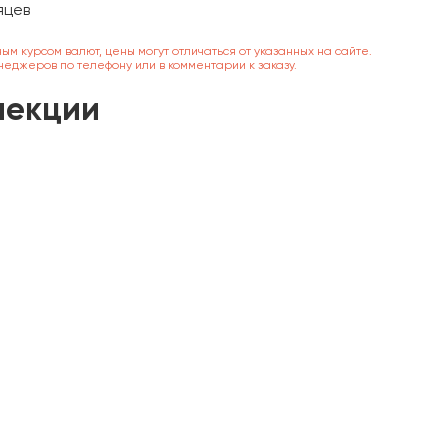
яцев
ным курсом валют, цены могут отличаться от указанных на сайте.
неджеров по телефону или в комментарии к заказу.
лекции