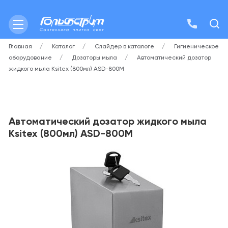
Главная
Каталог
Слайдер в каталоге
Гигиеническое
оборудование
Дозаторы мыла
Автоматический дозатор
жидкого мыла Ksitex (800мл) ASD-800M
Автоматический дозатор жидкого мыла
Ksitex (800мл) ASD-800M