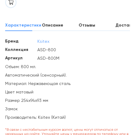
Характеристики
Описание
Отзывы
Доставк
Бренд
Ksitex
Коллекция
ASD-800
Артикул
ASD-800M
Объем: 800 мл.
Автоматический (сенсорный).
Материал: Нержавеющая сталь
Цвет матовый
Размер 254х94х93 мм
Замок
Производитель: Ksitex (Китай)
*В связи с нестабильным курсом валют, цены могут отличаться от
указанных на сайте. Уточняйте цены у менеджеров по телефону или в