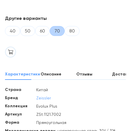
Другие варианты
40
50
60
70
80
Характеристики
Описание
Отзывы
Доставк
Страна
Китай
Бренд
Zeissler
Коллекция
Evolux Plus
Артикул
ZSt.1121.7002
Форма
Прямоугольная
Металлические детали
: нержавеющая сталь 304/ 316