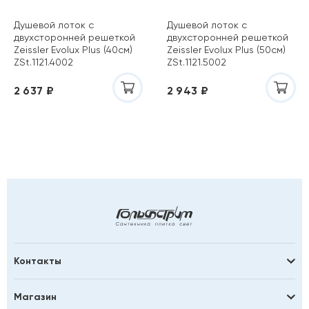
Душевой лоток с
Душевой лоток с
двухсторонней решеткой
двухсторонней решеткой
Zeissler Evolux Plus (40см)
Zeissler Evolux Plus (50см)
ZSt.1121.4002
ZSt.1121.5002
2 637 ₽
2 943 ₽
Контакты
Магазин