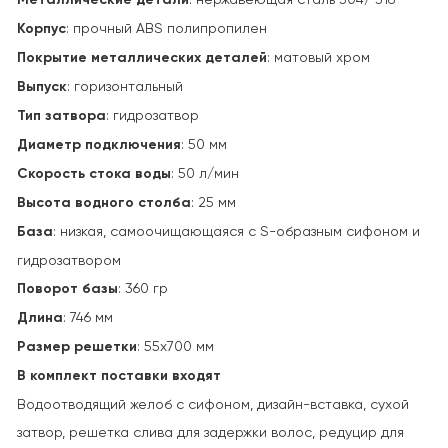
Корпус
: прочный ABS полипропилен
Покрытие металлических деталей
: матовый хром
Выпуск
: горизонтальный
Тип затвора
: гидрозатвор
Диаметр подключения
: 50 мм
Скорость стока воды
: 50 л/мин
Высота водного столба
: 25 мм
База
: низкая, самоочищающаяся с S-образным сифоном и
гидрозатвором
Поворот базы
: 360 гр
Длина
: 746 мм
Размер решетки
: 55х700 мм
В комплект поставки входят
Водоотводящий желоб с сифоном, дизайн-вставка, сухой
затвор, решетка слива для задержки волос, редуцир для