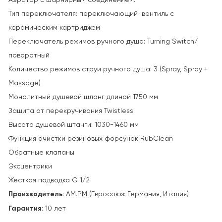
Тип переключателя: переключающий вентиль с
керамическим картриджем
Переключатель режимов ручного душа: Turning Switch/
поворотный
Количество режимов струи ручного душа: 3 (Spray, Spray +
Massage)
Монолитный душевой шланг длиной 1750 мм
Защита от перекручивания Twistless
Высота душевой штанги: 1030-1460 мм
Функция очистки резиновых форсунок RubClean
Обратные клапаны
Эксцентрики
Жесткая подводка G 1/2
Производитель
: AM.PM (Евросоюз: Германия, Италия)
Гарантия
: 10 лет