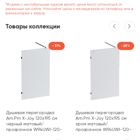
*В связи с нестабильным курсом валют, цены могут отличаться от
указанных на сайте. Уточняйте цены у менеджеров по телефону или в
комментарии к заказу.
Товары коллекции
-31%
-25%
Душевая перегородка
Душевая перегородка
Am.Pm X-Joy 120х195 см
Am.Pm X-Joy 120х195 см
черный матовый/
хром матовый/
прозрачное W94UWI-120-
прозрачное W94UWI-120-
F1-BTE
F1-MTE