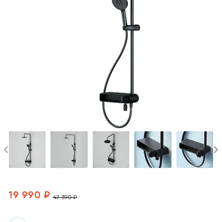
19 990 ₽
47 390 ₽