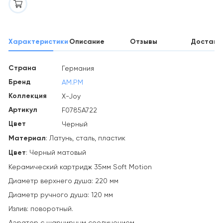
Характеристики
Описание
Отзывы
Доставк
Страна
Германия
Бренд
AM.PM
Коллекция
X-Joy
Артикул
F0785A722
Цвет
Черный
Материал
: Латунь, сталь, пластик
Цвет
: Черный матовый
Керамический картридж 35мм Soft Motion
Диаметр верхнего душа: 220 мм
Диаметр ручного душа: 120 мм
Излив: поворотный.
Аэратор с шарнирным соединением.