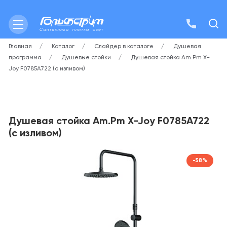
Главная
Каталог
Слайдер в каталоге
Душевая
программа
Душевые стойки
Душевая стойка Am.Pm X-
Joy F0785A722 (с изливом)
Душевая стойка Am.Pm X-Joy F0785A722
(с изливом)
-58%