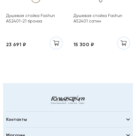
Душевая стойка Fashun
Душевая стойка Fashun
A52401-21 бронза
A52401 сатин
23 691 ₽
15 300 ₽
Контакты
Магазин