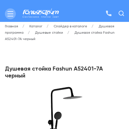
Главная
Каталог
Слайдер в каталоге
Душевая
программа
Душевые стойки
Душевая стойка Fashun
A52401-7A черный
Душевая стойка Fashun A52401-7A
черный