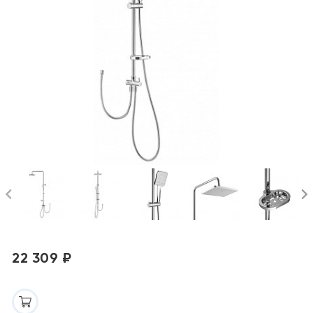
22 309 ₽