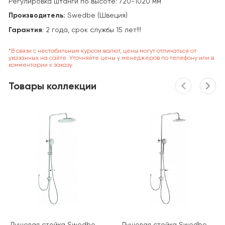
Регулировка штанги по высоте: 720-1020 мм
Производитель:
Swedbe (Швеция)
Гарантия
: 2 года, срок службы 15 лет!!!
*В связи с нестабильным курсом валют, цены могут отличаться от
указанных на сайте. Уточняйте цены у менеджеров по телефону или в
комментарии к заказу.
Товары коллекции
Душевая стойка Swedbe
Душевая стойка Swedbe