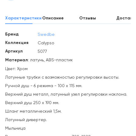
Характеристики
Описание
Отзывы
Доставк
Бренд
Swedbe
Коллекция
Calypso
Артикул
5077
Материал
: латунь, АВS-пластик
Цвет: Хром
Латунные трубки с возможностью регулировки высоты.
Ручной душ - 6 режима - 100 х 115 мм.
Верхний душ металл, латунный узел регулировки наклона.
Верхний душ 250 х 190 мм.
Шланг металлический 1,5м.
Латунный дивертер.
Мыльница