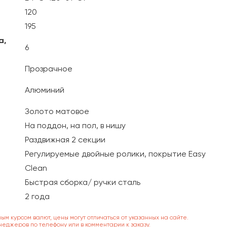
120
195
а,
6
Прозрачное
Алюминий
Золото матовое
На поддон, на пол, в нишу
Раздвижная 2 секции
Регулируемые двойные ролики, покрытие Easy
Clean
Быстрая сборка/ ручки сталь
2 года
ным курсом валют, цены могут отличаться от указанных на сайте.
неджеров по телефону или в комментарии к заказу.