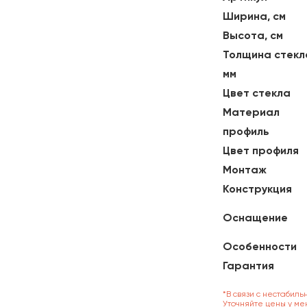
Ширина, см
Высота, см
Толщина стекл
мм
Цвет стекла
Материал
профиль
Цвет профиля
Монтаж
Конструкция
Оснащение
Особенности
Гарантия
*В связи с нестабиль
Уточняйте цены у ме