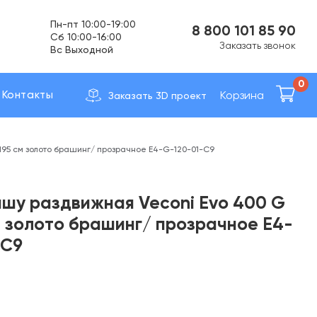
Пн-пт 10:00-19:00
8 800 101 85 90
Cб 10:00-16:00
Заказать звонок
Вс Выходной
Доставка по вcей России
0
Корзина
Контакты
Заказать 3D проект
х195 см золото брашинг/ прозрачное E4-G-120-01-C9
ишу раздвижная Veconi Evo 400 G
м золото брашинг/ прозрачное E4-
-C9