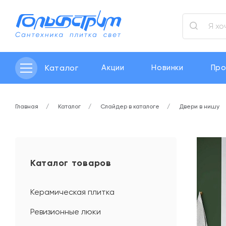
Каталог
Акции
Новинки
Про
Главная
Каталог
Слайдер в каталоге
Двери в нишу
Каталог товаров
Керамическая плитка
Ревизионные люки