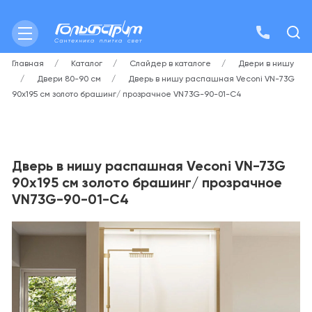
Главная
Каталог
Слайдер в каталоге
Двери в нишу
Двери 80-90 см
Дверь в нишу распашная Veconi VN-73G
90х195 см золото брашинг/ прозрачное VN73G-90-01-C4
Дверь в нишу распашная Veconi VN-73G
90х195 см золото брашинг/ прозрачное
VN73G-90-01-C4