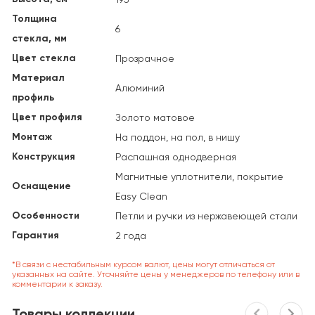
Толщина
6
стекла, мм
Цвет стекла
Прозрачное
Материал
Алюминий
профиль
Цвет профиля
Золото матовое
Монтаж
На поддон, на пол, в нишу
Конструкция
Распашная однодверная
Магнитные уплотнители, покрытие
Оснащение
Easy Clean
Особенности
Петли и ручки из нержавеющей стали
Гарантия
2 года
*В связи с нестабильным курсом валют, цены могут отличаться от
указанных на сайте. Уточняйте цены у менеджеров по телефону или в
комментарии к заказу.
Товары коллекции