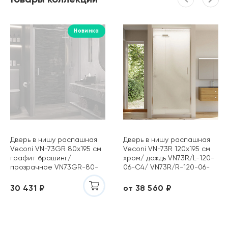
Новинка
Дверь в нишу распашная
Дверь в нишу распашная
Veconi VN-73GR 80х195 см
Veconi VN-73R 120х195 см
графит брашинг/
хром/ дождь VN73R/L-120-
прозрачное VN73GR-80-
06-C4/ VN73R/R-120-06-
01-C4
C4
30 431 ₽
от 38 560 ₽