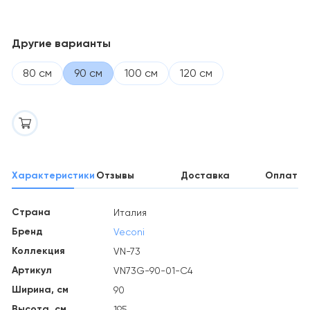
Другие варианты
80 см
90 см
100 см
120 см
Характеристики
Отзывы
Доставка
Оплата
Страна
Италия
Бренд
Veconi
Коллекция
VN-73
Артикул
VN73G-90-01-C4
Ширина, см
90
Высота, см
195