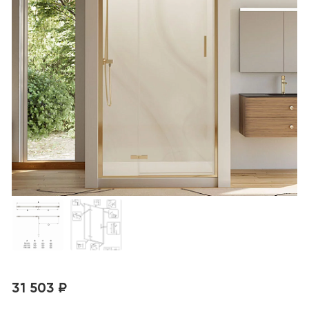
31 503 ₽