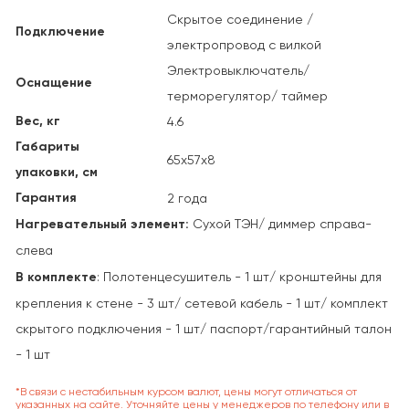
Скрытое соединение /
Подключение
электропровод с вилкой
Электровыключатель/
Оснащение
терморегулятор/ таймер
Вес, кг
4.6
Габариты
65х57х8
упаковки, см
Гарантия
2 года
Нагревательный элемент:
Сухой ТЭН/ диммер справа-
слева
В комплекте
: Полотенцесушитель - 1 шт/ кронштейны для
крепления к стене - 3 шт/ сетевой кабель - 1 шт/ комплект
скрытого подключения - 1 шт/ паспорт/гарантийный талон
- 1 шт
*В связи с нестабильным курсом валют, цены могут отличаться от
указанных на сайте. Уточняйте цены у менеджеров по телефону или в