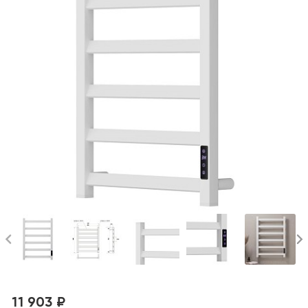
11 903 ₽