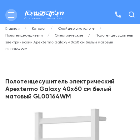
Главная
Каталог
Слайдер в каталоге
Полотенцесушители
Электрические
Полотенцесушитель
электрический Apextermo Galaxy 40х60 см белый матовый
GL00164WM
Полотенцесушитель электрический
Apextermo Galaxy 40х60 см белый
матовый GL00164WM