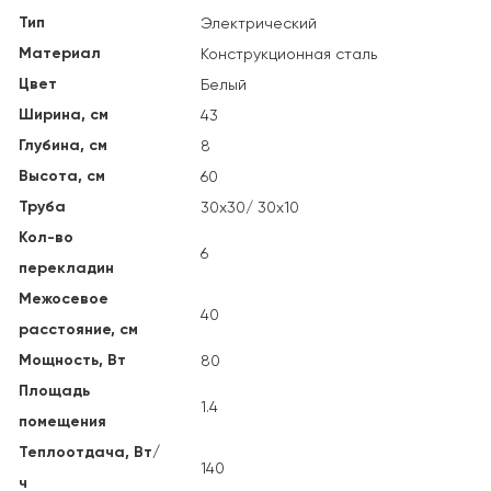
Тип
Электрический
Материал
Конструкционная сталь
Цвет
Белый
Ширина, см
43
Глубина, см
8
Высота, см
60
Труба
30х30/ 30х10
Кол-во
6
перекладин
Межосевое
40
расстояние, см
Мощность, Вт
80
Площадь
1.4
помещения
Теплоотдача, Вт/
140
ч