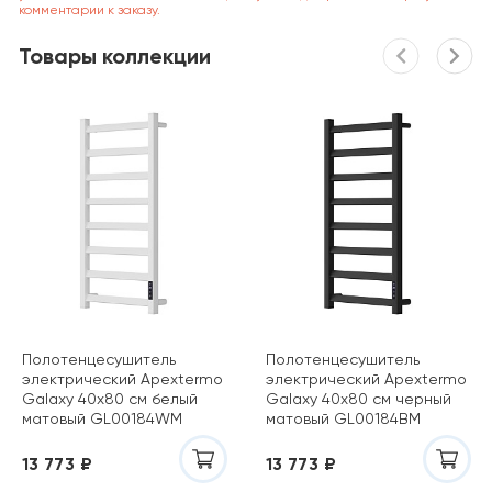
комментарии к заказу.
Товары коллекции
Полотенцесушитель
Полотенцесушитель
электрический Apextermo
электрический Apextermo
Galaxy 40х80 см белый
Galaxy 40х80 см черный
матовый GL00184WM
матовый GL00184BM
13 773 ₽
13 773 ₽