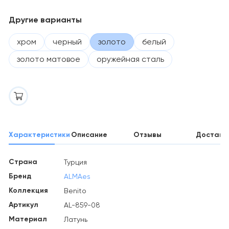
Другие варианты
хром
черный
золото
белый
золото матовое
оружейная сталь
Характеристики
Описание
Отзывы
Доставк
Страна
Турция
Бренд
ALMAes
Коллекция
Benito
Артикул
AL-859-08
Материал
Латунь