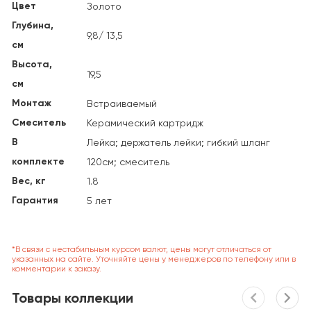
Цвет
Золото
Глубина,
9,8/ 13,5
см
Высота,
19,5
см
Монтаж
Встраиваемый
Смеситель
Керамический картридж
В
Лейка; держатель лейки; гибкий шланг
комплекте
120см; смеситель
Вес, кг
1.8
Гарантия
5 лет
*В связи с нестабильным курсом валют, цены могут отличаться от
указанных на сайте. Уточняйте цены у менеджеров по телефону или в
комментарии к заказу.
Товары коллекции