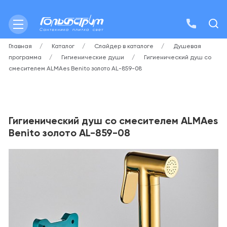
Главная
Каталог
Слайдер в каталоге
Душевая
программа
Гигиенические души
Гигиенический душ со
смесителем ALMAes Benito золото AL-859-08
Гигиенический душ со смесителем ALMAes
Benito золото AL-859-08