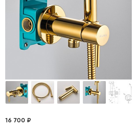
16 700 ₽