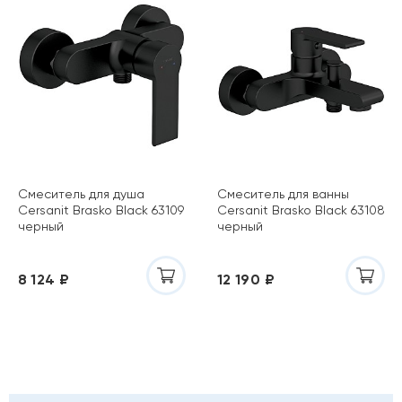
Смеситель для душа
Смеситель для ванны
Cersanit Brasko Black 63109
Cersanit Brasko Black 63108
черный
черный
8 124 ₽
12 190 ₽