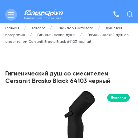
Главная
Каталог
Слайдер в каталоге
Душевая
программа
Гигиенические души
Гигиенический душ со
смесителем Cersanit Brasko Black 64103 черный
Гигиенический душ со смесителем
Cersanit Brasko Black 64103 черный
Новинка