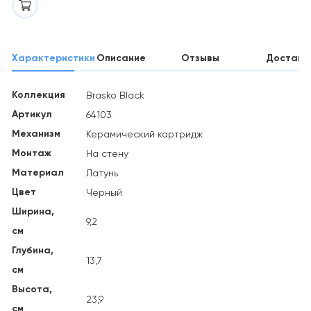
Характеристики
Описание
Отзывы
Доставк
Коллекция
Brasko Black
Артикул
64103
Механизм
Керамический картридж
Монтаж
На стену
Материал
Латунь
Цвет
Черный
Ширина,
9,2
см
Глубина,
13,7
см
Высота,
23,9
см