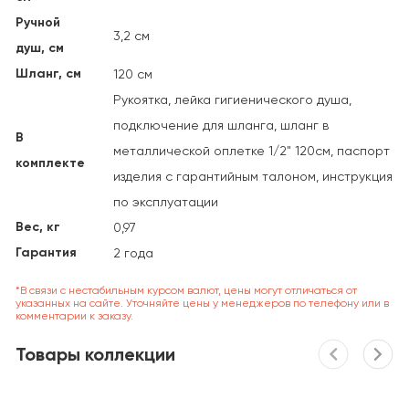
Ручной
3,2 см
душ, см
Шланг, см
120 см
Рукоятка, лейка гигиенического душа,
подключение для шланга, шланг в
В
металлической оплетке 1/2" 120см, паспорт
комплекте
изделия с гарантийным талоном, инструкция
по эксплуатации
Вес, кг
0,97
Гарантия
2 года
*В связи с нестабильным курсом валют, цены могут отличаться от
указанных на сайте. Уточняйте цены у менеджеров по телефону или в
комментарии к заказу.
Товары коллекции