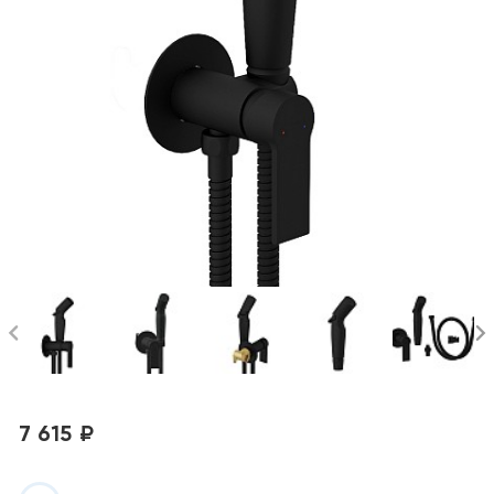
7 615 ₽