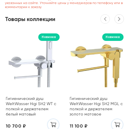
указанных на сайте. Уточняйте цены у менеджеров по телефону или в
комментарии к заказу.
Товары коллекции
Новинка
Новинка
Гигиенический душ
Гигиенический душ
WeltWasser Higi SH2 WT с
WeltWasser Higi SH2 MGL с
полкой и держателем
полкой и держателем
белый матовый
золото матовое
10000013681
10000013684
10 700 ₽
11 100 ₽