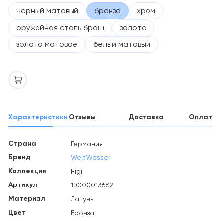
черный матовый
бронза
хром
оружейная сталь браш
золото
золото матовое
белый матовый
Характеристики
Отзывы
Доставка
Оплата
Страна
Германия
Бренд
WeltWasser
Коллекция
Higi
Артикул
10000013682
Материал
Латунь
Цвет
Бронза