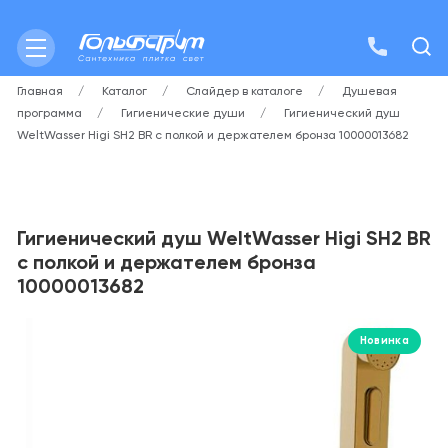
Главная
Каталог
Слайдер в каталоге
Душевая
программа
Гигиенические души
Гигиенический душ
WeltWasser Higi SH2 BR с полкой и держателем бронза 10000013682
Гигиенический душ WeltWasser Higi SH2 BR
с полкой и держателем бронза
10000013682
Новинка