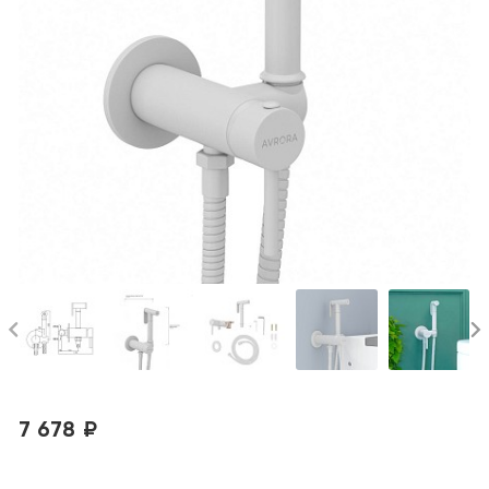
7 678 ₽