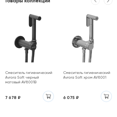
Товары коллекции
Смеситель гигиенический
Смеситель гигиенический
Avrora Soft черный
Avrora Soft хром AV8001
матовый AV8001B
7 678 ₽
6 075 ₽