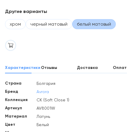
Другие варианты
хром
черный матовый
белый матовый
Характеристики
Отзывы
Доставка
Оплата
Страна
Болгария
Бренд
Avrora
Коллекция
СК (Soft Close 1)
Артикул
AV8001W
Материал
Латунь
Цвет
Белый