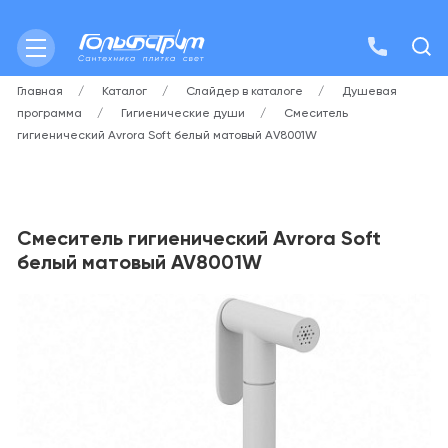
Главная
Каталог
Слайдер в каталоге
Душевая
программа
Гигиенические души
Смеситель
гигиенический Avrora Soft белый матовый AV8001W
Смеситель гигиенический Avrora Soft
белый матовый AV8001W