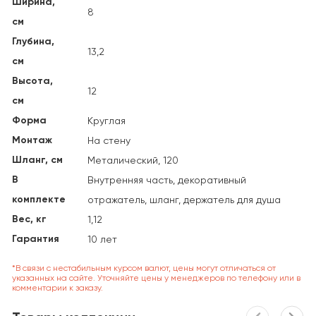
Ширина,
8
см
Глубина,
13,2
см
Высота,
12
см
Форма
Круглая
Монтаж
На стену
Шланг, см
Металический, 120
В
Внутренняя часть, декоративный
комплекте
отражатель, шланг, держатель для душа
Вес, кг
1,12
Гарантия
10 лет
*В связи с нестабильным курсом валют, цены могут отличаться от
указанных на сайте. Уточняйте цены у менеджеров по телефону или в
комментарии к заказу.