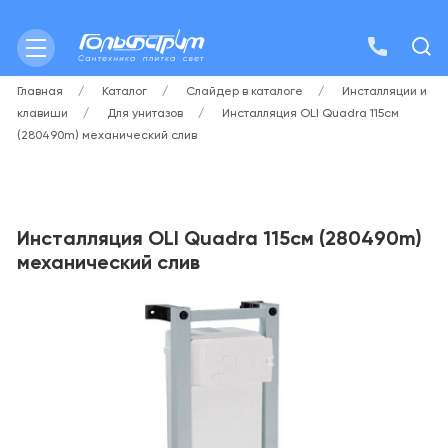
Главная
Каталог
Слайдер в каталоге
Инсталляции и
клавиши
Для унитазов
Инсталляция OLI Quadra 115см
(280490m) механический слив
Инсталляция OLI Quadra 115см (280490m)
механический слив