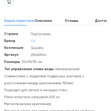
Характеристики
Описание
Отзывы
Доставк
Страна
Португалия
Бренд
Oli
Коллекция
Quadra
Артикул
280490m
Размеры
: 30х19х115 см
Тип управления слива воды
: механический
Совместима с моделями подвесных унитазов с
расстоянием между креплениями 180мм;
Подходит для легких и несущих стен;
Рама испытана нагрузкой 400 кг;
Металлические крепления;
Фановый отвод для слива, регулируемый по глубине;