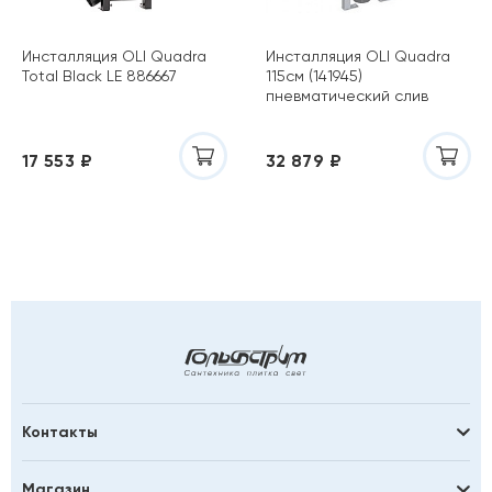
Инсталляция OLI Quadra
Инсталляция OLI Quadra
Total Black LE 886667
115см (141945)
пневматический слив
17 553 ₽
32 879 ₽
Контакты
Магазин