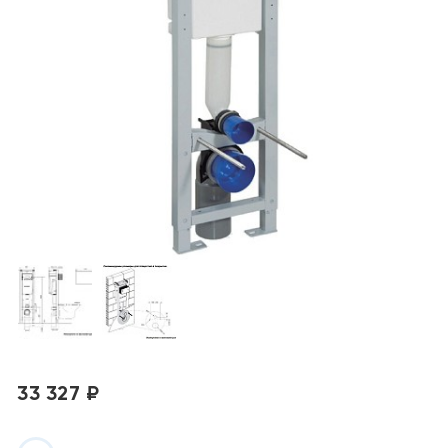
33 327 ₽